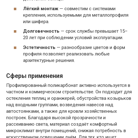
Лёгкий монтаж
— совместим с системами
крепления, используемыми для металлопрофиля
или шифера.
Долговечность
— срок службы превышает 15–
20 лет при соблюдении условий эксплуатации.
Эстетичность
— разнообразие цветов и форм
профиля позволяет реализовать любые
архитектурные решения.
Сферы применения
Профилированный поликарбонат активно используется в
частном и коммерческом строительстве. Он подходит для
остекления теплиц и оранжерей, обустройства козырьков
над входными группами, возведения навесов над
автостоянками, а также для кровли хозяйственных
построек. Благодаря высокой прозрачности и
рассеиванию света, материал создаёт комфортный
микроклимат внутри помещений, снижая потребность в
искусственном освещении днём. Для тех, кто ищет