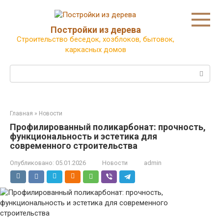
Перейти
к
контенту
Постройки из дерева
Строительство беседок, хозблоков, бытовок,
каркасных домов
Поиск:
Главная
»
Новости
Профилированный поликарбонат: прочность,
функциональность и эстетика для
современного строительства
Опубликовано:
05.01.2026
Новости
admin