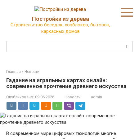
Перейти
к
контенту
Постройки из дерева
Строительство беседок, хозблоков, бытовок,
каркасных домов
Поиск:
Главная
»
Новости
Гадание на игральных картах онлайн:
современное прочтение древнего искусства
Опубликовано:
09.06.2026
Новости
admin
В современном мире цифровых технологий многие