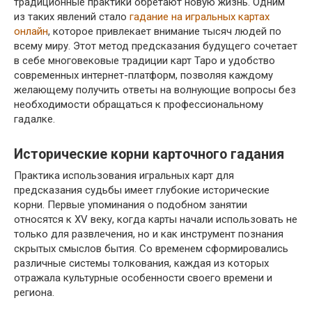
традиционные практики обретают новую жизнь. Одним
из таких явлений стало
гадание на игральных картах
онлайн
, которое привлекает внимание тысяч людей по
всему миру. Этот метод предсказания будущего сочетает
в себе многовековые традиции карт Таро и удобство
современных интернет-платформ, позволяя каждому
желающему получить ответы на волнующие вопросы без
необходимости обращаться к профессиональному
гадалке.
Исторические корни карточного гадания
Практика использования игральных карт для
предсказания судьбы имеет глубокие исторические
корни. Первые упоминания о подобном занятии
относятся к XV веку, когда карты начали использовать не
только для развлечения, но и как инструмент познания
скрытых смыслов бытия. Со временем сформировались
различные системы толкования, каждая из которых
отражала культурные особенности своего времени и
региона.