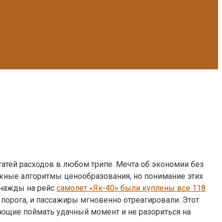
татей расходов в любом трипе. Мечта об экономии без
ожные алгоритмы ценообразования, но понимание этих
днажды на рейс
самолет «Як-40» были куплены все 118
о порога, и пассажиры мгновенно отреагировали. Этот
яющие поймать удачный момент и не разориться на