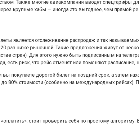
рством. Также многие авиакомпании вводят спецтарифы дл
ерез крупные хабы — иногда это выгоднее, чем прямой ре
еты является отслеживание распродаж и так называемых 
0 раз ниже рыночной. Такие предложения живут от несколь
нстве стран). Для этого нужно быть подписанным на теле
 есть риск, что рейс отменят или поменяют расписание, н
и вы покупаете дорогой билет на поздний срок, а затем н
до 80% стоимости (особенно на международных рейсах). Пр
 «оплатить», стоит проверить себя по простому алгоритму.