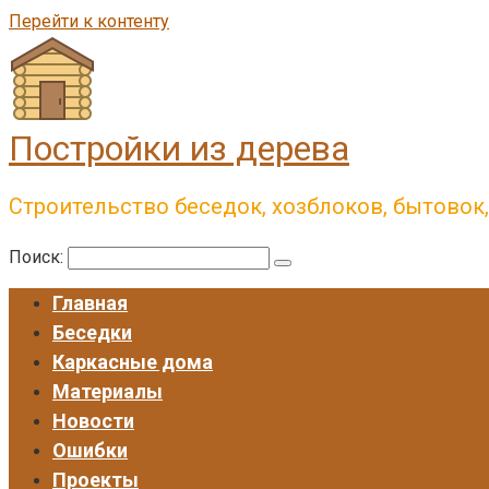
Перейти к контенту
Постройки из дерева
Строительство беседок, хозблоков, бытовок
Поиск:
Главная
Беседки
Каркасные дома
Материалы
Новости
Ошибки
Проекты