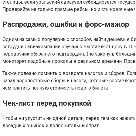
столицы, если уральский авиаузел субсидируется госуда
Проверяйте не только прямые рейсы, но и стыковочные ч
Распродажи, ошибки и форс-мажор
Одним из самых популярных способов найти дешёвые бил
сотрудник авиакомпании случайно выставляет цену в 10–2
перевозчик обязан его подтвердить (по закону в больши
мониторят подобные проколы в реальном времени. Правда,
Также полезно помнить о возврате налогов и сборов. Есл
назад аэропортовые сборы и налоги, которые составляют 
чем платить полную стоимость нового билета.
Чек-лист перед покупкой
Чтобы ни упустить ни одной детали, перед тем как нажать
досадных ошибок и дополнительных трат: