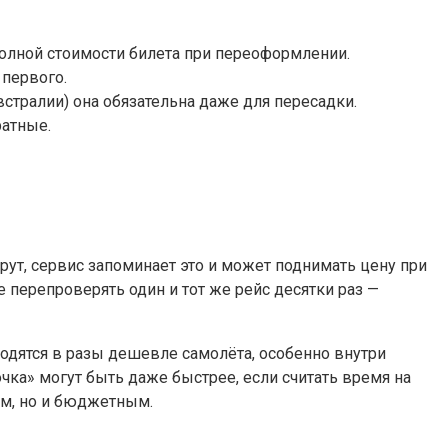
 полной стоимости билета при переоформлении.
 первого.
встралии) она обязательна даже для пересадки.
ратные.
ут, сервис запоминает это и может поднимать цену при
 перепроверять один и тот же рейс десятки раз —
ходятся в разы дешевле самолёта, особенно внутри
чка» могут быть даже быстрее, если считать время на
им, но и бюджетным.