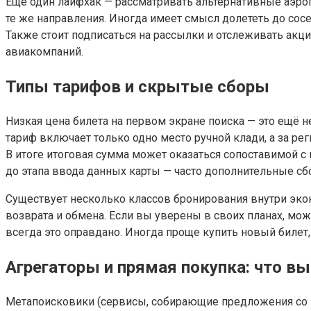
Ещё один лайфхак — рассматривать альтернативные аэро
те же направления. Иногда имеет смысл долететь до сосе
Также стоит подписаться на рассылки и отслеживать акц
авиакомпаний.
Типы тарифов и скрытые сборы
Низкая цена билета на первом экране поиска — это ещё 
тариф включает только одно место ручной клади, а за р
В итоге итоговая сумма может оказаться сопоставимой с
до этапа ввода данных карты — часто дополнительные с
Существует несколько классов бронирования внутри эконом
возврата и обмена. Если вы уверены в своих планах, мож
всегда это оправдано. Иногда проще купить новый билет,
Агрегаторы и прямая покупка: что в
Метапоисковики (сервисы, собирающие предложения со вс