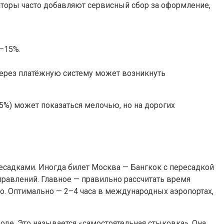
гаторы часто добавляют сервисный сбор за оформление,
–15%.
через платёжную систему может возникнуть
5%) может показаться мелочью, но на дорогих
ресадками. Иногда билет Москва — Бангкок с пересадкой
равлений. Главное — правильно рассчитать время
о. Оптимально — 2–4 часа в международных аэропортах,
оде. Это называется «самостоятельная стыковка». Она