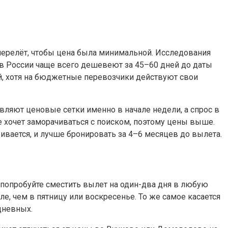
перелёт, чтобы цена была минимальной. Исследования
ы в России чаще всего дешевеют за 45–60 дней до даты
ей, хотя на бюджетные перевозчики действуют свои
ляют ценовые сетки именно в начале недели, а спрос в
не хочет заморачиваться с поиском, поэтому цены выше.
ивается, и лучше бронировать за 4–6 месяцев до вылета.
 попробуйте сместить вылет на один-два дня в любую
е, чем в пятницу или воскресенье. То же самое касается
дневных.