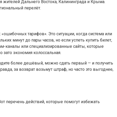
я жителей Дальнего Востока, Калининграда и Крыма.
гиональный перелёт.
«ошибочных тарифов». Это ситуации, когда система или
ких минут до пары часов, но если успеть купить билет,
грам-каналы или специализированные сайты, которые
о зато экономия колоссальная.
аходите более дешёвый, можно сдать первый — и получить
авда, за возврат возьмут штраф, но часто это выгоднее,
 Вот перечень действий, которые помогут избежать