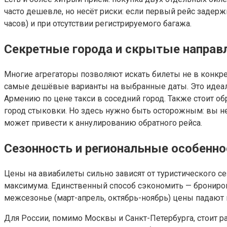
часто дешевле, но несёт риски: если первый рейс задерж
часов) и при отсутствии регистрируемого багажа.
Секретные города и скрытые направ
Многие агрегаторы позволяют искать билеты не в конкре
самые дешёвые варианты на выбранные даты. Это идеал
Армению по цене такси в соседний город. Также стоит о
город стыковки. Но здесь нужно быть осторожным: вы не
может привести к аннулированию обратного рейса.
Сезонность и региональные особенно
Цены на авиабилеты сильно зависят от туристического с
максимума. Единственный способ сэкономить — бронироват
межсезонье (март-апрель, октябрь-ноябрь) цены падают н
Для России, помимо Москвы и Санкт-Петербурга, стоит р