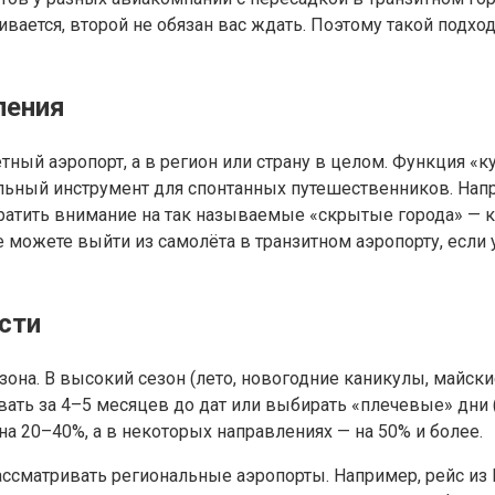
ивается, второй не обязан вас ждать. Поэтому такой подх
ления
тный аэропорт, а в регион или страну в целом. Функция «
ьный инструмент для спонтанных путешественников. Напр
братить внимание на так называемые «скрытые города» — к
 можете выйти из самолёта в транзитном аэропорту, если 
сти
езона. В высокий сезон (лето, новогодние каникулы, майс
ь за 4–5 месяцев до дат или выбирать «плечевые» дни (на
а 20–40%, а в некоторых направлениях — на 50% и более.
ассматривать региональные аэропорты. Например, рейс из