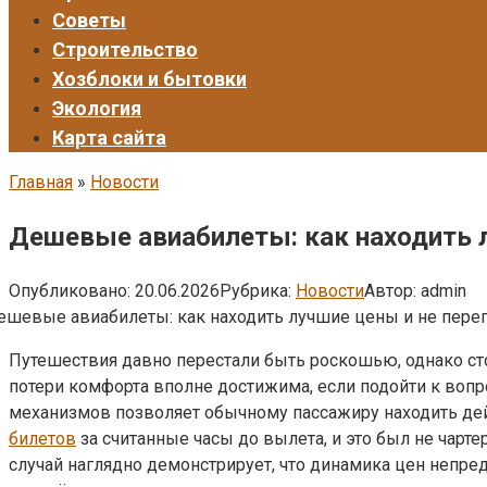
Советы
Строительство
Хозблоки и бытовки
Экология
Карта сайта
Главная
»
Новости
Дешевые авиабилеты: как находить л
Опубликовано:
20.06.2026
Рубрика:
Новости
Автор:
admin
Путешествия давно перестали быть роскошью, однако сто
потери комфорта вполне достижима, если подойти к воп
механизмов позволяет обычному пассажиру находить де
билетов
за считанные часы до вылета, и это был не чарте
случай наглядно демонстрирует, что динамика цен непре