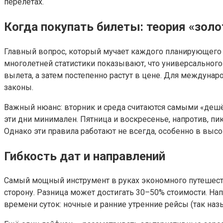
перелётах.
Когда покупать билеты: теория «золо
Главный вопрос, который мучает каждого планирующего 
многолетней статистики показывают, что универсального
вылета, а затем постепенно растут в цене. Для междуна
законы.
Важный нюанс: вторник и среда считаются самыми «дешё
эти дни минимален. Пятница и воскресенье, напротив, пи
Однако эти правила работают не всегда, особенно в высо
Гибкость дат и направлений
Самый мощный инструмент в руках экономного путешестве
сторону. Разница может достигать 30–50% стоимости. Нап
времени суток: ночные и ранние утренние рейсы (так на