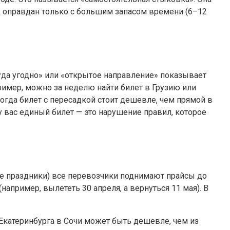
од оправдан только с большим запасом времени (6–12
куда угодно» или «открытое направление» показывает
имер, можно за неделю найти билет в Грузию или
огда билет с пересадкой стоит дешевле, чем прямой в
у вас единый билет — это нарушение правил, которое
кие праздники) все перевозчики поднимают прайсы до
пример, вылететь 30 апреля, а вернуться 11 мая). В
 Екатеринбурга в Сочи может быть дешевле, чем из