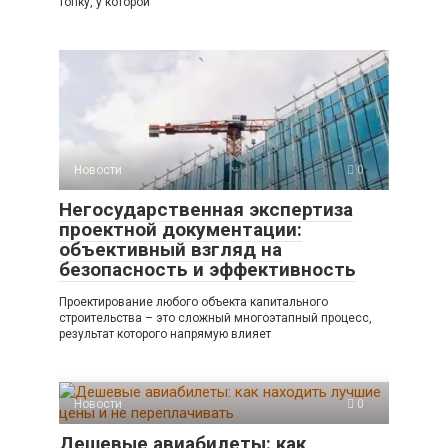
топку, у которой
Новости
0
Негосударственная экспертиза
проектной документации:
объективный взгляд на
безопасность и эффективность
Проектирование любого объекта капитального
строительства – это сложный многоэтапный процесс,
результат которого напрямую влияет
Новости
0
Дешевые авиабилеты: как