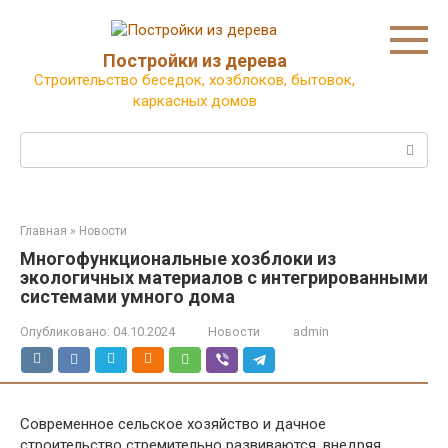
Перейти
к
контенту
Постройки из дерева
Строительство беседок, хозблоков, бытовок,
каркасных домов
Поиск:
Главная
»
Новости
Многофункциональные хозблоки из
экологичных материалов с интегрированными
системами умного дома
Опубликовано:
04.10.2024
Новости
admin
Современное сельское хозяйство и дачное
строительство стремительно развиваются, внедряя