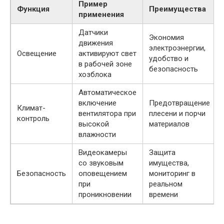
Пример
Функция
Преимущества
применения
Датчики
Экономия
движения
электроэнергии,
Освещение
активируют свет
удобство и
в рабочей зоне
безопасность
хозблока
Автоматическое
включение
Предотвращение
Климат-
вентилятора при
плесени и порчи
контроль
высокой
материалов
влажности
Видеокамеры
Защита
со звуковым
имущества,
Безопасность
оповещением
мониторинг в
при
реальном
проникновении
времени