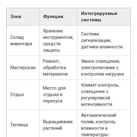
Интегрируемые
Зона
Функции
системы
Хранение
Система
Склад
инструментов,
сигнализации,
инвентаря
средств
датчики влажности
защиты
Ремонт,
Умное освещение,
Мастерская
обработка
электропитание с
материалов
контролем нагрузки
Климат-контроль,
Место для
освещение с
Отдых
отдыха и
регулировкой
перекуса
интенсивности
Автоматический
Выращивание
полив, контроль
Теплица
растений
влажности и
температуры