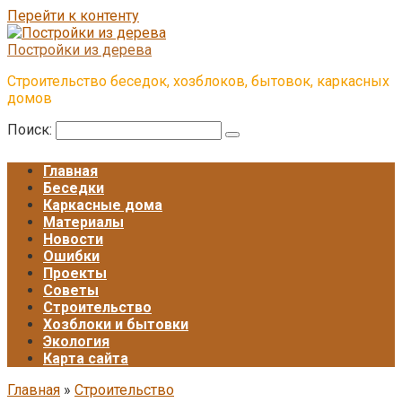
Перейти к контенту
Постройки из дерева
Строительство беседок, хозблоков, бытовок, каркасных
домов
Поиск:
Главная
Беседки
Каркасные дома
Материалы
Новости
Ошибки
Проекты
Советы
Строительство
Хозблоки и бытовки
Экология
Карта сайта
Главная
»
Строительство