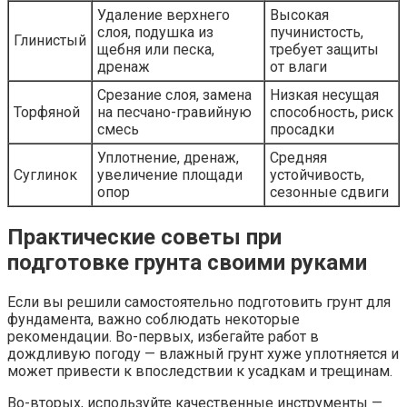
Удаление верхнего
Высокая
слоя, подушка из
пучинистость,
Глинистый
щебня или песка,
требует защиты
дренаж
от влаги
Срезание слоя, замена
Низкая несущая
Торфяной
на песчано-гравийную
способность, риск
смесь
просадки
Уплотнение, дренаж,
Средняя
Суглинок
увеличение площади
устойчивость,
опор
сезонные сдвиги
Практические советы при
подготовке грунта своими руками
Если вы решили самостоятельно подготовить грунт для
фундамента, важно соблюдать некоторые
рекомендации. Во-первых, избегайте работ в
дождливую погоду — влажный грунт хуже уплотняется и
может привести к впоследствии к усадкам и трещинам.
Во-вторых, используйте качественные инструменты —