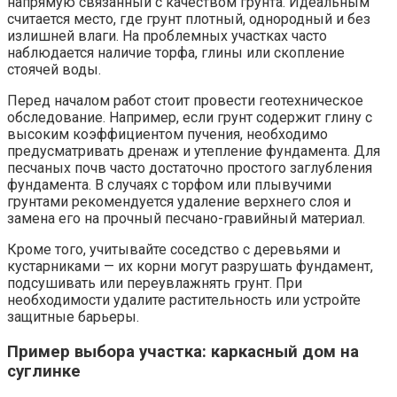
напрямую связанный с качеством грунта. Идеальным
считается место, где грунт плотный, однородный и без
излишней влаги. На проблемных участках часто
наблюдается наличие торфа, глины или скопление
стоячей воды.
Перед началом работ стоит провести геотехническое
обследование. Например, если грунт содержит глину с
высоким коэффициентом пучения, необходимо
предусматривать дренаж и утепление фундамента. Для
песчаных почв часто достаточно простого заглубления
фундамента. В случаях с торфом или плывучими
грунтами рекомендуется удаление верхнего слоя и
замена его на прочный песчано-гравийный материал.
Кроме того, учитывайте соседство с деревьями и
кустарниками — их корни могут разрушать фундамент,
подсушивать или переувлажнять грунт. При
необходимости удалите растительность или устройте
защитные барьеры.
Пример выбора участка: каркасный дом на
суглинке