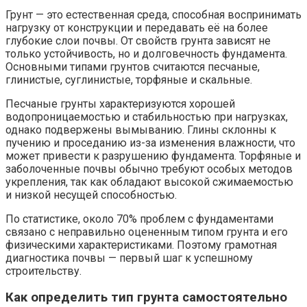
Грунт — это естественная среда, способная воспринимать
нагрузку от конструкции и передавать её на более
глубокие слои почвы. От свойств грунта зависят не
только устойчивость, но и долговечность фундамента.
Основными типами грунтов считаются песчаные,
глинистые, суглинистые, торфяные и скальные.
Песчаные грунты характеризуются хорошей
водопроницаемостью и стабильностью при нагрузках,
однако подвержены вымыванию. Глины склонны к
пучению и проседанию из-за изменения влажности, что
может привести к разрушению фундамента. Торфяные и
заболоченные почвы обычно требуют особых методов
укрепления, так как обладают высокой сжимаемостью
и низкой несущей способностью.
По статистике, около 70% проблем с фундаментами
связано с неправильно оцененным типом грунта и его
физическими характеристиками. Поэтому грамотная
диагностика почвы — первый шаг к успешному
строительству.
Как определить тип грунта самостоятельно