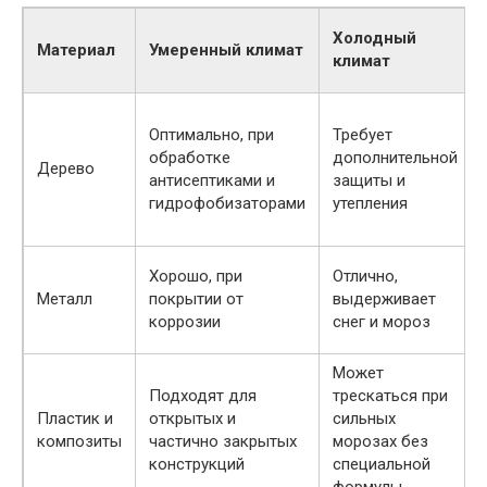
Холодный
Материал
Умеренный климат
климат
Оптимально, при
Требует
обработке
дополнительной
Дерево
антисептиками и
защиты и
гидрофобизаторами
утепления
Хорошо, при
Отлично,
Металл
покрытии от
выдерживает
коррозии
снег и мороз
Может
Подходят для
трескаться при
Пластик и
открытых и
сильных
композиты
частично закрытых
морозах без
конструкций
специальной
формулы