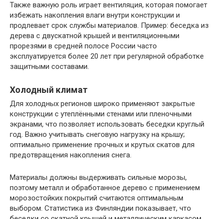
Также важную роль играет вентиляция, которая помогает
избежать накопления влаги внутри конструкции и
продлевает срок службы материалов. Пример: беседка из
дерева с двускатной крышей и вентиляционными
прорезями в средней полосе России часто
эксплуатируется более 20 лет при регулярной обработке
защитными составами.
Холодный климат
Для холодных регионов широко применяют закрытые
конструкции с утеплёнными стенами или пленочными
экранами, что позволяет использовать беседки круглый
год. Важно учитывать снеговую нагрузку на крышу;
оптимально применение прочных и крутых скатов для
предотвращения накопления снега.
Материалы должны выдерживать сильные морозы,
поэтому металл и обработанное дерево с применением
морозостойких покрытий считаются оптимальным
выбором. Статистика из Финляндии показывает, что
беседки со скатной крышей и металлическим каркасом