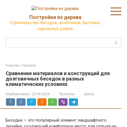
Перейти
к
контенту
Постройки из дерева
Строительство беседок, хозблоков, бытовок,
каркасных домов
Поиск:
Главная
»
Проекты
Сравнение материалов и конструкций для
долговечных беседок в разных
климатических условиях
Опубликовано:
22.06.2024
Проекты
admin
Беседки — это популярный элемент ландшафтного
дизайна, создающий комфортное место для отдыха на