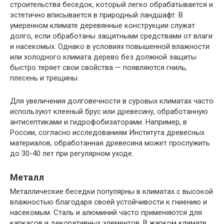
строительства беседок, который легко обрабатывается и
эстетично вписывается в природный ландшафт. В
умеренном климате деревянные конструкции служат
долго, если обработаны защитными средствами от влаги
и насекомых. Однако в условиях повышенной влажности
или холодного климата дерево без должной защиты
быстро теряет свои свойства — появляются гниль,
плесень и трещины.
Для увеличения долговечности в суровых климатах часто
используют клееный брус или древесину, обработанную
антисептиками и гидрофобизаторами. Например, в
России, согласно исследованиям Института древесных
материалов, обработанная древесина может прослужить
до 30-40 лет при регулярном уходе.
Металл
Металлические беседки популярны в климатах с высокой
влажностью благодаря своей устойчивости к гниению и
насекомым. Сталь и алюминий часто применяются для
каркасов и декоративных элементов. В жарком климате