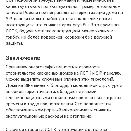
Обе технологии требуют внимания к герметичности и
качеству стыков при эксплуатации. Пример: в холодном
климате России при неправильной герметизации дома на
SIP-панелях может наблюдаться накопление влаги в
конструкциях, что снижает срок службы. В то время как
ЛСТК, будучи металлоконструкцией, менее уязвим к
грибку, но более подвержен коррозии без должной
защиты.
Заключение
Сравнивая энергоэффективность и стоимость
строительства каркасных домов на ЛСТК и SIP-панелях,
можно выделить ключевые отличия этих технологий.
Дома на SIP-панелях, благодаря монолитной структуре и
высокой герметичности, обладают лучшими
теплоизоляционными свойствами при меньших затратах
времени и труда при возведении. Это позволяет им
обеспечивать комфортный микроклимат и снижать
эксплуатационные расходы на отопление.
С другой стороны, ЛСТК-конструкции отличаются