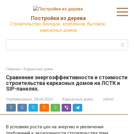
Перейти
к
контенту
Постройки из дерева
Строительство беседок, хозблоков, бытовок,
каркасных домов
Поиск:
Главная
»
Каркасные дома
Сравнение энергоэффективности и стоимости
строительства каркасных домов на ЛСТК и
SIP-панелях.
Опубликовано:
28.04.2024
Каркасные дома
admin
В условиях роста цен на энергию и увеличения
требований к экологичности строительства тема