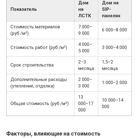
Дом
Дом на
Показатель
на
SIP-
ЛСТК
панелях
Стоимость материалов
7 000–
6 000–8 000
(руб./м²)
9 000
4 000–
Стоимость работ (руб./м²)
3 000–4 000
5 000
2–3
1,5–2
Срок строительства
месяца
месяца
Дополнительные расходы
2 000–
1 000–2 000
(утепление, отделка)
3 000
13
10 000–14
Общая стоимость (руб./м²)
000–17
000
000
Факторы, влияющие на стоимость