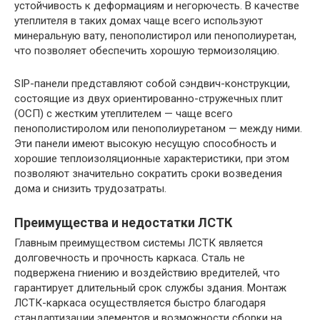
устойчивость к деформациям и негорючесть. В качестве
утеплителя в таких домах чаще всего используют
минеральную вату, пенополистирол или пенополиуретан,
что позволяет обеспечить хорошую термоизоляцию.
SIP-панели представляют собой сэндвич-конструкции,
состоящие из двух ориентированно-стружечных плит
(ОСП) с жестким утеплителем — чаще всего
пенополистиролом или пенополиуретаном — между ними.
Эти панели имеют высокую несущую способность и
хорошие теплоизоляционные характеристики, при этом
позволяют значительно сократить сроки возведения
дома и снизить трудозатраты.
Преимущества и недостатки ЛСТК
Главным преимуществом системы ЛСТК является
долговечность и прочность каркаса. Сталь не
подвержена гниению и воздействию вредителей, что
гарантирует длительный срок службы здания. Монтаж
ЛСТК-каркаса осуществляется быстро благодаря
стандартизации элементов и возможности сборки на