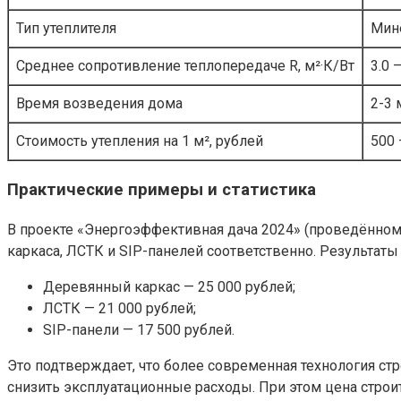
Тип утеплителя
Мине
Среднее сопротивление теплопередаче R, м²·К/Вт
3.0 –
Время возведения дома
2-3 
Стоимость утепления на 1 м², рублей
500 
Практические примеры и статистика
В проекте «Энергоэффективная дача 2024» (проведённом
каркаса, ЛСТК и SIP-панелей соответственно. Результат
Деревянный каркас — 25 000 рублей;
ЛСТК — 21 000 рублей;
SIP-панели — 17 500 рублей.
Это подтверждает, что более современная технология ст
снизить эксплуатационные расходы. При этом цена строит