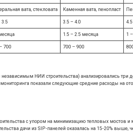
ральная вата, стекловата
Каменная вата, пенопласт
Пе
 3.5
3.5 – 4.0
4.5
месяца
1.5 – 2.5 месяца
1 
– 700
700 – 900
80
 независимым НИИ строительства) анализировались три д
ы мониторинга показали следующие средние расходы на ото
роительства с упором на минимизацию тепловых мостов и
ельства дачи из SIP-панелей оказалась на 15-20% выше, ч