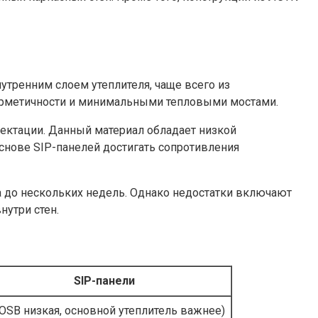
внутренним слоем утеплителя, чаще всего из
герметичности и минимальными тепловыми мостами.
ектации. Данный материал обладает низкой
основе SIP-панелей достигать сопротивления
а до нескольких недель. Однако недостатки включают
нутри стен.
SIP-панели
(OSB низкая, основной утеплитель важнее)