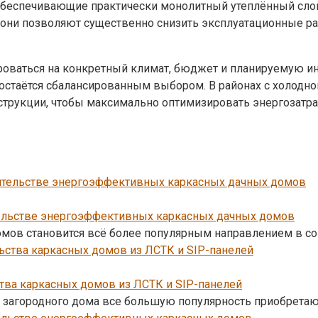
 обеспечивающие практически монолитный утеплённый сл
 они позволяют существенно снизить эксплуатационные ра
роваться на конкретный климат, бюджет и планируемую ин
остаётся сбалансированным выбором. В районах с холодн
струкции, чтобы максимально оптимизировать энергозатра
тельстве энергоэффективных каркасных дачных домов
мов становится всё более популярным направлением в со
тва каркасных домов из ЛСТК и SIP-панелей
а загородного дома все большую популярность приобрета