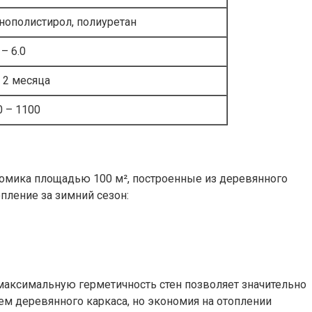
нополистирол, полиуретан
 – 6.0
– 2 месяца
0 – 1100
омика площадью 100 м², построенные из деревянного
пление за зимний сезон:
 максимальную герметичность стен позволяет значительно
ем деревянного каркаса, но экономия на отоплении