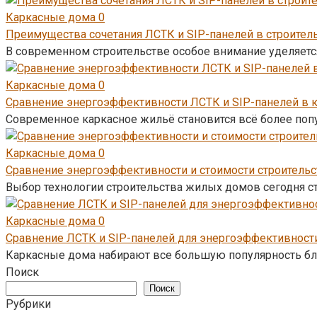
Каркасные дома
0
Преимущества сочетания ЛСТК и SIP-панелей в строите
В современном строительстве особое внимание уделяетс
Каркасные дома
0
Сравнение энергоэффективности ЛСТК и SIP-панелей в 
Современное каркасное жильё становится всё более поп
Каркасные дома
0
Сравнение энергоэффективности и стоимости строительс
Выбор технологии строительства жилых домов сегодня с
Каркасные дома
0
Сравнение ЛСТК и SIP-панелей для энергоэффективност
Каркасные дома набирают все большую популярность бла
Поиск
Поиск
Рубрики