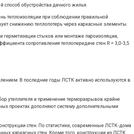
й способ обустройства дачного жилья.
ень теплоизоляции при соблюдении правильной
ствует снижению теплопотерь через каркасные элементы.
ри герметизации стыков или монтаже пароизоляции,
фициента сопротивления теплопередаче стен R = 3,0-3,5
лением. В последние годы ЛСТК активно используются в
дбор утеплителя и применение терморазрывов крайне
енных проектах дополняют систему дополнительными
онструкции стен. По статистике, современные ЛСТК-дома
янных каркасных стен. Кроме того, конструкции из ЛСТК