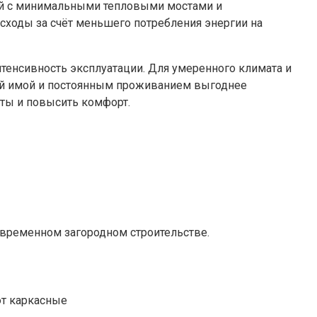
ой с минимальными тепловыми мостами и
сходы за счёт меньшего потребления энергии на
тенсивность эксплуатации. Для умеренного климата и
ой имой и постоянным проживанием выгоднее
ты и повысить комфорт.
временном загородном строительстве.
ют каркасные