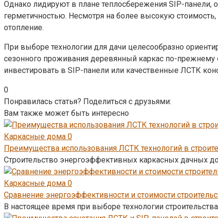
Однако лидируют в плане теплосбережения SIP-панели,
герметичностью. Несмотря на более высокую стоимость,
отопление.
При выборе технологии для дачи целесообразно ориенти
сезонного проживания деревянный каркас по-прежнему 
инвестировать в SIP-панели или качественные ЛСТК кон
0
Понравилась статья? Поделиться с друзьями:
Вам также может быть интересно
Каркасные дома
0
Преимущества использования ЛСТК технологий в строи
Строительство энергоэффективных каркасных дачных до
Каркасные дома
0
Сравнение энергоэффективности и стоимости строительс
В настоящее время при выборе технологии строительств