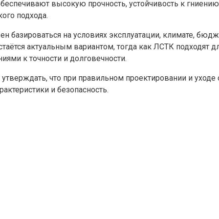
, обеспечивают высокую прочность, устойчивость к гниени
ого подхода.
 базироваться на условиях эксплуатации, климате, бюдж
таётся актуальным вариантом, тогда как ЛСТК подходят д
иями к точности и долговечности.
 утверждать, что при правильном проектировании и уходе
рактеристики и безопасность.