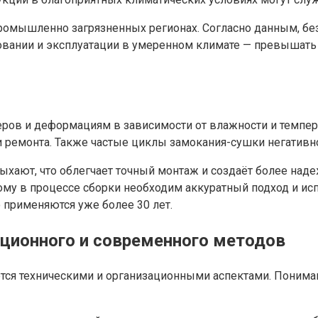
промышленно загрязненных регионах. Согласно данным, б
нковании и эксплуатации в умеренном климате — превышат
ов и деформациям в зависимости от влажности и темпер
и ремонта. Также частые циклы замокания-сушки негативно
ыхают, что облегчает точный монтаж и создаёт более над
ому в процессе сборки необходим аккуратный подход и и
применяются уже более 30 лет.
иционного и современного методов
ся техническими и организационными аспектами. Пониман