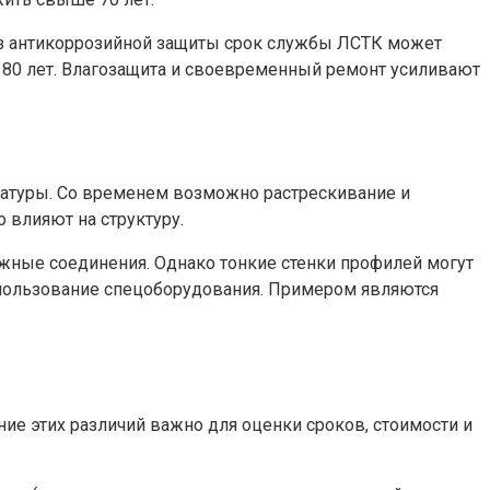
ез антикоррозийной защиты срок службы ЛСТК может
ь 80 лет. Влагозащита и своевременный ремонт усиливают
атуры. Со временем возможно растрескивание и
 влияют на структуру.
ежные соединения. Однако тонкие стенки профилей могут
спользование спецоборудования. Примером являются
ие этих различий важно для оценки сроков, стоимости и