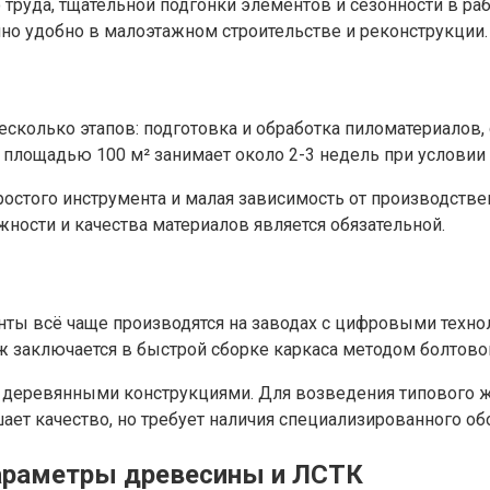
труда, тщательной подгонки элементов и сезонности в ра
но удобно в малоэтажном строительстве и реконструкции.
колько этапов: подготовка и обработка пиломатериалов, с
 площадью 100 м² занимает около 2-3 недель при услови
стого инструмента и малая зависимость от производствен
ности и качества материалов является обязательной.
ты всё чаще производятся на заводах с цифровыми технол
 заключается в быстрой сборке каркаса методом болтовог
 деревянными конструкциями. Для возведения типового ж
ает качество, но требует наличия специализированного о
араметры древесины и ЛСТК