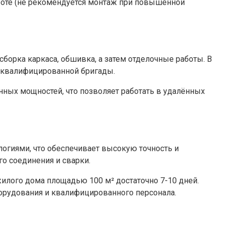
боте (не рекомендуется монтаж при повышенной
борка каркаса, обшивка, а затем отделочные работы. В
и квалифицированной бригады.
ных мощностей, что позволяет работать в удалённых
огиями, что обеспечивает высокую точность и
о соединения и сварки.
илого дома площадью 100 м² достаточно 7-10 дней.
борудования и квалифицированного персонала.