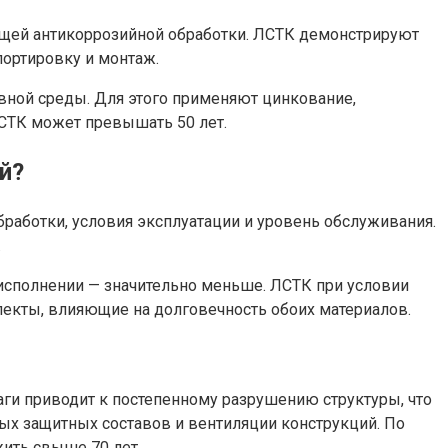
ющей антикоррозийной обработки. ЛСТК демонстрируют
портировку и монтаж.
вной среды. Для этого применяют цинкование,
СТК может превышать 50 лет.
й?
бработки, условия эксплуатации и уровень обслуживания.
.
 исполнении — значительно меньше. ЛСТК при условии
пекты, влияющие на долговечность обоих материалов.
аги приводит к постепенному разрушению структуры, что
ых защитных составов и вентиляции конструкций. По
ить свыше 70 лет.