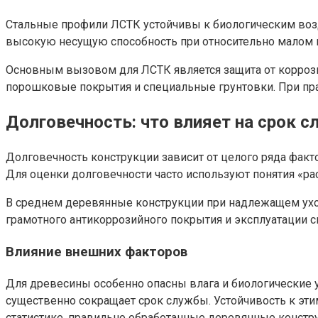
Стальные профили ЛСТК устойчивы к биологическим воз
высокую несущую способность при относительно малом в
Основным вызовом для ЛСТК является защита от коррози
порошковые покрытия и специальные грунтовки. При пр
Долговечность: что влияет на срок 
Долговечность конструкции зависит от целого ряда факто
Для оценки долговечности часто используют понятия «ра
В среднем деревянные конструкции при надлежащем уходе
грамотного антикоррозийного покрытия и эксплуатации 
Влияние внешних факторов
Для древесины особенно опасны влага и биологические у
существенно сокращает срок службы. Устойчивость к эт
статистике, правильно обработанные деревянные констру