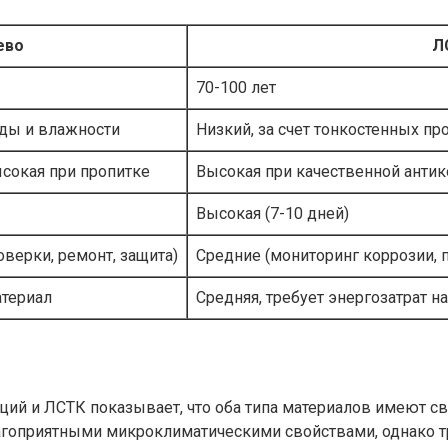
ево
Л
70-100 лет
оды и влажности
Низкий, за счет тонкостенных п
ысокая при пропитке
Высокая при качественной анти
Высокая (7-10 дней)
верки, ремонт, защита)
Средние (мониторинг коррозии, 
атериал
Средняя, требует энергозатрат н
ий и ЛСТК показывает, что оба типа материалов имеют св
агоприятными микроклиматическими свойствами, однако тр