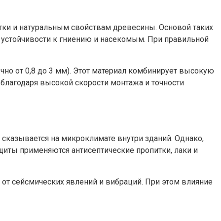
отки и натуральным свойствам древесины. Основой таких
 устойчивости к гниению и насекомым. При правильной
но от 0,8 до 3 мм). Этот материал комбинирует высокую
благодаря высокой скорости монтажа и точности
сказывается на микроклимате внутри зданий. Однако,
щиты применяются антисептические пропитки, лаки и
и от сейсмических явлений и вибраций. При этом влияние