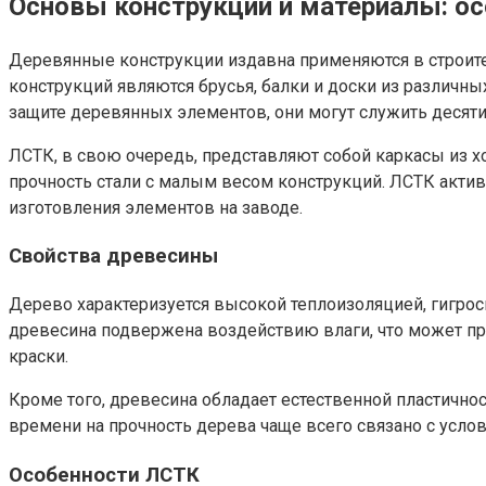
Основы конструкции и материалы: о
Деревянные конструкции издавна применяются в строител
конструкций являются брусья, балки и доски из различн
защите деревянных элементов, они могут служить десят
ЛСТК, в свою очередь, представляют собой каркасы из х
прочность стали с малым весом конструкций. ЛСТК акти
изготовления элементов на заводе.
Свойства древесины
Дерево характеризуется высокой теплоизоляцией, гигрос
древесина подвержена воздействию влаги, что может пр
краски.
Кроме того, древесина обладает естественной пластичнос
времени на прочность дерева чаще всего связано с усло
Особенности ЛСТК