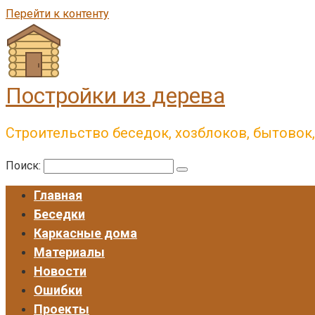
Перейти к контенту
Постройки из дерева
Строительство беседок, хозблоков, бытовок
Поиск:
Главная
Беседки
Каркасные дома
Материалы
Новости
Ошибки
Проекты