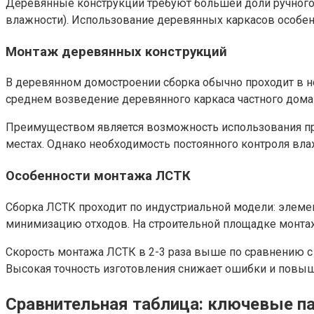
Деревянные конструкции требуют большей доли ручного 
влажности). Использование деревянных каркасов особен
Монтаж деревянных конструкций
В деревянном домостроении сборка обычно проходит в нес
среднем возведение деревянного каркаса частного дома
Преимуществом является возможность использования про
местах. Однако необходимость постоянного контроля влаж
Особенности монтажа ЛСТК
Сборка ЛСТК проходит по индустриальной модели: элемен
минимизацию отходов. На строительной площадке монтаж
Скорость монтажа ЛСТК в 2-3 раза выше по сравнению с
Высокая точность изготовления снижает ошибки и повыш
Сравнительная таблица: ключевые п