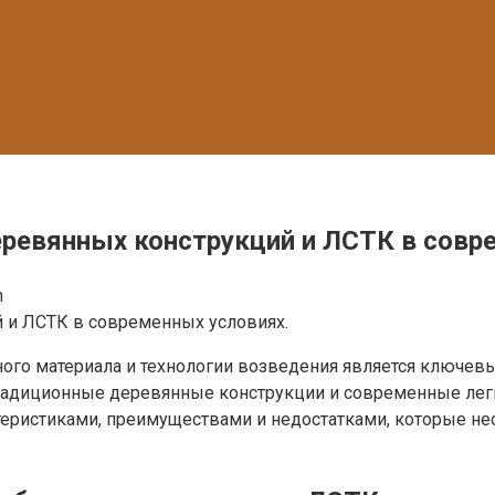
еревянных конструкций и ЛСТК в совр
n
ого материала и технологии возведения является ключев
традиционные деревянные конструкции и современные лег
теристиками, преимуществами и недостатками, которые н