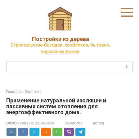
Перейти
к
контенту
Постройки из дерева
Строительство беседок, хозблоков, бытовок,
каркасных домов
Поиск:
Главная
»
Экология
Применение натуральной изоляции и
пассивных систем отопления для
энергоэффективного дома.
Опубликовано:
22.04.2024
Экология
admin