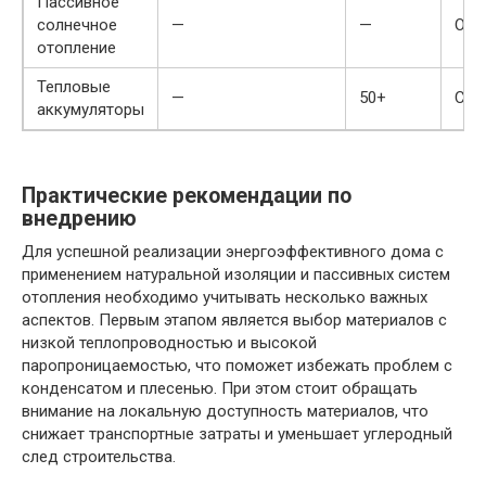
Пассивное
солнечное
—
—
Оче
отопление
Тепловые
—
50+
Сре
аккумуляторы
Практические рекомендации по
внедрению
Для успешной реализации энергоэффективного дома с
применением натуральной изоляции и пассивных систем
отопления необходимо учитывать несколько важных
аспектов. Первым этапом является выбор материалов с
низкой теплопроводностью и высокой
паропроницаемостью, что поможет избежать проблем с
конденсатом и плесенью. При этом стоит обращать
внимание на локальную доступность материалов, что
снижает транспортные затраты и уменьшает углеродный
след строительства.