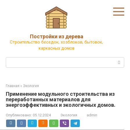
Перейти
к
контенту
Постройки из дерева
Строительство беседок, хозблоков, бытовок,
каркасных домов
Поиск:
Главная
»
Экология
Применение модульного строительства из
переработанных материалов для
энергоэффективных и экологичных домов.
Опубликовано:
05.12.2024
Экология
admin