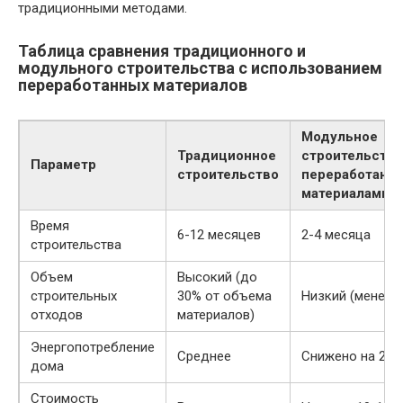
традиционными методами.
Таблица сравнения традиционного и
модульного строительства с использованием
переработанных материалов
Модульное
Традиционное
строительство
Параметр
строительство
переработанн
материалами
Время
6-12 месяцев
2-4 месяца
строительства
Объем
Высокий (до
строительных
30% от объема
Низкий (менее 
отходов
материалов)
Энергопотребление
Среднее
Снижено на 25-
дома
Стоимость