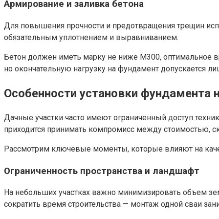
Армирование и заливка бетона
Для повышения прочности и предотвращения трещин испо
обязательным уплотнением и выравниванием.
Бетон должен иметь марку не ниже М300, оптимальное вр
но окончательную нагрузку на фундамент допускается ли
Особенности установки фундамента н
Дачные участки часто имеют ограниченный доступ техники
приходится принимать компромисс между стоимостью, с
Рассмотрим ключевые моменты, которые влияют на каче
Ограниченность пространства и ландшафт
На небольших участках важно минимизировать объем зем
сократить время строительства — монтаж одной сваи зани