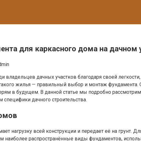
нта для каркасного дома на дачном 
dmin
и владельцев дачных участков благодаря своей легкости,
такого жилья — правильный выбор и монтаж фундамента. 
ерям в будущем. В данной статье мы подробно рассмотри
м специфики дачного строительства.
омов
ает нагрузку всей конструкции и передает её на грунт. Дл
м наиболее распространённые виды фундаментов, использ