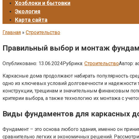
Хозблоки и бытовки
Экология
Карта сайта
Главная
»
Строительство
Правильный выбор и монтаж фундаме
Опубликовано:
13.06.2024
Рубрика:
Строительство
Автор:
a
Каркасные дома продолжают набирать популярность сред
одно из ключевых условий долговечности и надежности 
конструкции, трещинам и значительным финансовым пот
критерии выбора, а также технологию их монтажа с учето
Виды фундаментов для каркасных д
Фундамент – это основа любого здания, именно он приним
сравнительно легких и экономичных решений. Рассмотри