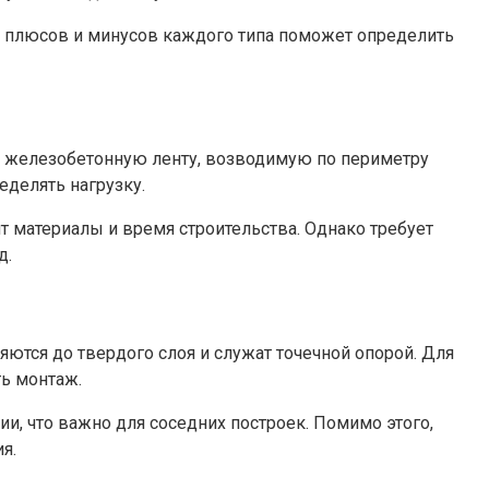
ие плюсов и минусов каждого типа поможет определить
ю железобетонную ленту, возводимую по периметру
еделять нагрузку.
 материалы и время строительства. Однако требует
д.
ются до твердого слоя и служат точечной опорой. Для
ь монтаж.
и, что важно для соседних построек. Помимо этого,
я.