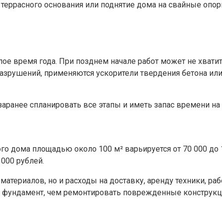
о террасного основания или поднятие дома на свайные опор
плое время года. При позднем начале работ может не хват
разрушений, применяются ускорители твердения бетона и
заранее спланировать все этапы и иметь запас времени н
о дома площадью около 100 м² варьируется от 70 000 до 1
000 рублей.
атериалов, но и расходы на доставку, аренду техники, ра
 фундамент, чем ремонтировать поврежденные конструкц