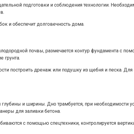
ательной подготовки и соблюдения технологии. Необход
в.
ок и обеспечит долговечность дома.
лодородной почвы, размечается контур фундамента с пом
е грунта.
сти построить дренаж или подушку из щебня и песка. Дл
глубины и ширины. Дно трамбуется, при необходимости у
фанеры для заливки бетона.
биваются с помощью спецтехники, контролируется вертика