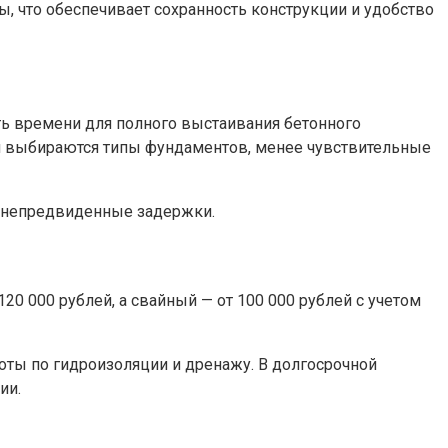
ы, что обеспечивает сохранность конструкции и удобство
ить времени для полного выстаивания бетонного
ли выбираются типы фундаментов, менее чувствительные
а непредвиденные задержки.
20 000 рублей, а свайный — от 100 000 рублей с учетом
боты по гидроизоляции и дренажу. В долгосрочной
ии.