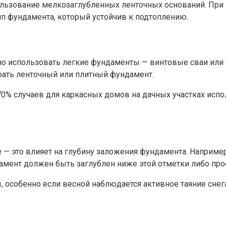
ьзование мелкозаглубленных ленточных оснований. При 
п фундамента, который устойчив к подтоплению.
но использовать легкие фундаменты — винтовые сваи или 
рать ленточный или плитный фундамент.
 70% случаев для каркасных домов на дачных участках ис
 — это влияет на глубину заложения фундамента. Например
ндамент должен быть заглублен ниже этой отметки либо пр
 особенно если весной наблюдается активное таяние сне