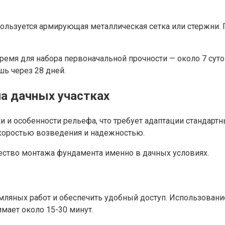
льзуется армирующая металлическая сетка или стержни. П
емя для набора первоначальной прочности — около 7 суток
шь через 28 дней.
а дачных участках
 и особенности рельефа, что требует адаптации стандартн
коростью возведения и надежностью.
ство монтажа фундамента именно в дачных условиях.
ляных работ и обеспечить удобный доступ. Использовани
мает около 15-30 минут.