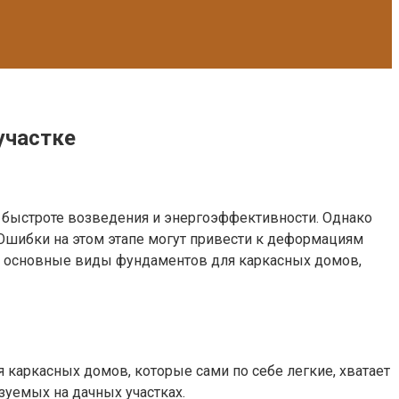
участке
 быстроте возведения и энергоэффективности. Однако
Ошибки на этом этапе могут привести к деформациям
м основные виды фундаментов для каркасных домов,
я каркасных домов, которые сами по себе легкие, хватает
уемых на дачных участках.