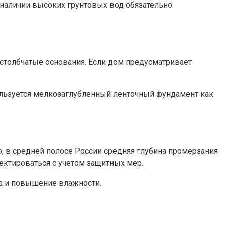
наличии высоких грунтовых вод обязательно
столбчатые основания. Если дом предусматривает
пользуется мелкозаглубленный ленточный фундамент как
, в средней полосе России средняя глубина промерзания
оектироваться с учетом защитных мер.
га и повышение влажности.