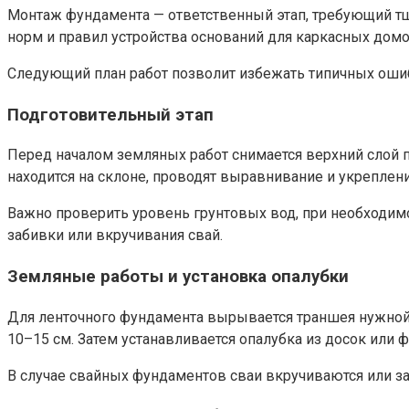
Монтаж фундамента — ответственный этап, требующий тщ
норм и правил устройства оснований для каркасных домо
Следующий план работ позволит избежать типичных ошиб
Подготовительный этап
Перед началом земляных работ снимается верхний слой п
находится на склоне, проводят выравнивание и укреплени
Важно проверить уровень грунтовых вод, при необходимо
забивки или вкручивания свай.
Земляные работы и установка опалубки
Для ленточного фундамента вырывается траншея нужной 
10–15 см. Затем устанавливается опалубка из досок или 
В случае свайных фундаментов сваи вкручиваются или за