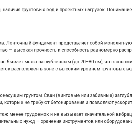
я, наличия грунтовых вод и проектных нагрузок. Пониман
мов. Ленточный фундамент представляет собой монолитну
тво — высокая прочность и способность равномерно распр
о бывает мелкозаглубленным (до 70–80 см), что экономит
асток расположен в зоне с высоким уровнем грунтовых во
онесущим грунтом. Сваи (винтовые или забивные) заглубля
, которые не требуют бетонирования и позволяют ускорит
таж менее трудоемок и не вызывает значительной вибраци
ительных нужд — хранения инструментов или оборудовани