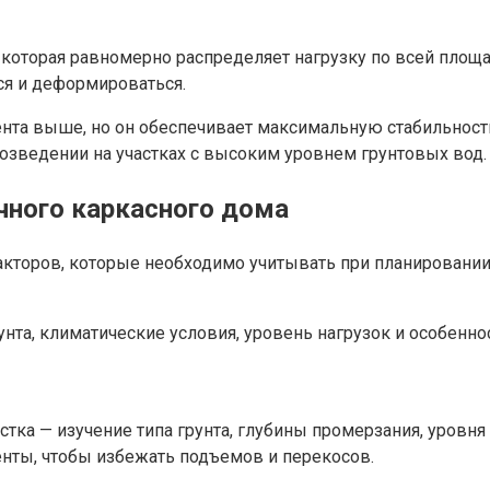
которая равномерно распределяет нагрузку по всей площа
ся и деформироваться.
ента выше, но он обеспечивает максимальную стабильнос
возведении на участках с высоким уровнем грунтовых вод.
чного каркасного дома
торов, которые необходимо учитывать при планировании 
та, климатические условия, уровень нагрузок и особенно
ка — изучение типа грунта, глубины промерзания, уровня 
нты, чтобы избежать подъемов и перекосов.