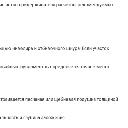
имо чётко придерживаться расчетов, рекомендуемых
ощью нивелира и отбивочного шнура. Если участок
я свайных фундаментов определяется точное место
страивается песчаная или щебневая подушка толщиной
льность и глубина заложения.