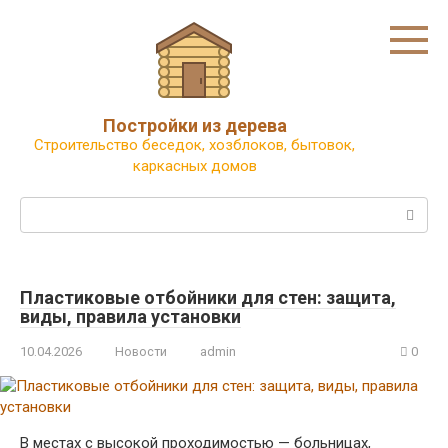
Перейти
к
контенту
Постройки из дерева
Строительство беседок, хозблоков, бытовок,
каркасных домов
Поиск:
Пластиковые отбойники для стен: защита,
виды, правила установки
10.04.2026
Новости
admin
0
В местах с высокой проходимостью — больницах,