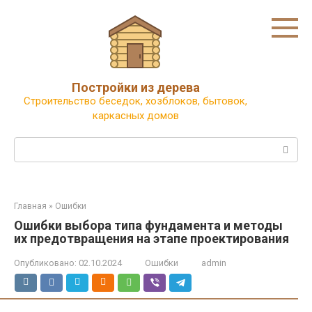
Перейти
к
контенту
Постройки из дерева
Строительство беседок, хозблоков, бытовок,
каркасных домов
Поиск:
Главная
»
Ошибки
Ошибки выбора типа фундамента и методы
их предотвращения на этапе проектирования
Опубликовано:
02.10.2024
Ошибки
admin