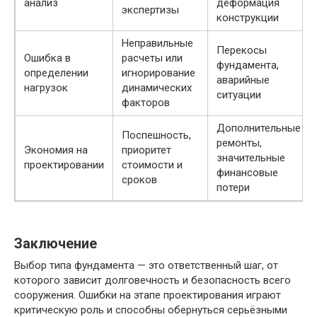
анализ
деформация
экспертизы
конструкции
Неправильные
Перекосы
Ошибка в
расчеты или
фундамента,
определении
игнорирование
аварийные
нагрузок
динамических
ситуации
факторов
Дополнительные
Поспешность,
ремонты,
Экономия на
приоритет
значительные
проектировании
стоимости и
финансовые
сроков
потери
Заключение
Выбор типа фундамента — это ответственный шаг, от
которого зависит долговечность и безопасность всего
сооружения. Ошибки на этапе проектирования играют
критическую роль и способны обернуться серьёзными