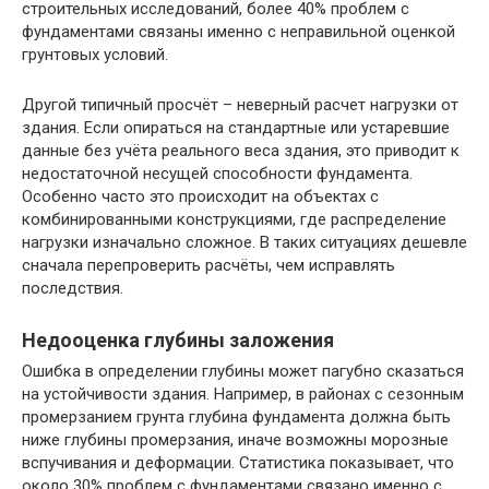
строительных исследований, более 40% проблем с
фундаментами связаны именно с неправильной оценкой
грунтовых условий.
Другой типичный просчёт – неверный расчет нагрузки от
здания. Если опираться на стандартные или устаревшие
данные без учёта реального веса здания, это приводит к
недостаточной несущей способности фундамента.
Особенно часто это происходит на объектах с
комбинированными конструкциями, где распределение
нагрузки изначально сложное. В таких ситуациях дешевле
сначала перепроверить расчёты, чем исправлять
последствия.
Недооценка глубины заложения
Ошибка в определении глубины может пагубно сказаться
на устойчивости здания. Например, в районах с сезонным
промерзанием грунта глубина фундамента должна быть
ниже глубины промерзания, иначе возможны морозные
вспучивания и деформации. Статистика показывает, что
около 30% проблем с фундаментами связано именно с