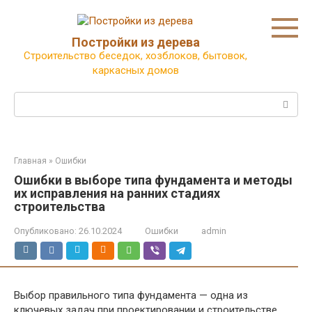
Перейти
к
контенту
Постройки из дерева
Строительство беседок, хозблоков, бытовок,
каркасных домов
Поиск:
Главная
»
Ошибки
Ошибки в выборе типа фундамента и методы
их исправления на ранних стадиях
строительства
Опубликовано:
26.10.2024
Ошибки
admin
Выбор правильного типа фундамента — одна из
ключевых задач при проектировании и строительстве