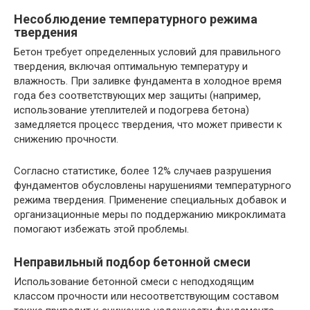
Несоблюдение температурного режима
твердения
Бетон требует определенных условий для правильного
твердения, включая оптимальную температуру и
влажность. При заливке фундамента в холодное время
года без соответствующих мер защиты (например,
использование утеплителей и подогрева бетона)
замедляется процесс твердения, что может привести к
снижению прочности.
Согласно статистике, более 12% случаев разрушения
фундаментов обусловлены нарушениями температурного
режима твердения. Применение специальных добавок и
организационные меры по поддержанию микроклимата
помогают избежать этой проблемы.
Неправильный подбор бетонной смеси
Использование бетонной смеси с неподходящим
классом прочности или несоответствующим составом