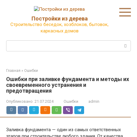
Перейти
к
контенту
Постройки из дерева
Строительство беседок, хозблоков, бытовок,
каркасных домов
Поиск:
Главная
»
Ошибки
Ошибки при заливке фундамента и методы их
своевременного устранения и
предотвращения
Опубликовано:
21.07.2024
Ошибки
admin
Заливка фундамента — один из самых ответственных
этапов при строительстве любого здания. От качества