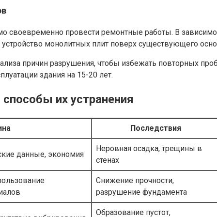
ов
мо своевременно провести ремонтные работы. В зависимо
, устройство монолитных плит поверх существующего осно
ализа причин разрушения, чтобы избежать повторных проб
луатации здания на 15-20 лет.
 способы их устранения
ина
Последствия
Неровная осадка, трещины в
ские данные, экономия
стенах
пользование
Снижение прочности,
иалов
разрушение фундамента
Образование пустот,