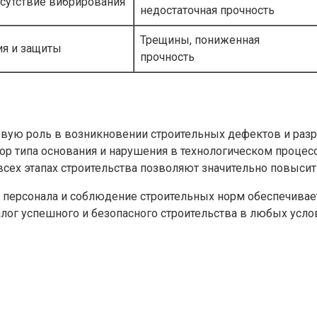
сутствие вибрирования
недостаточная прочность
Трещины, пониженная
я и защиты
прочность
вую роль в возникновении строительных дефектов и разр
ор типа основания и нарушения в технологическом процес
всех этапах строительства позволяют значительно повысит
 персонала и соблюдение строительных норм обеспечива
алог успешного и безопасного строительства в любых усло