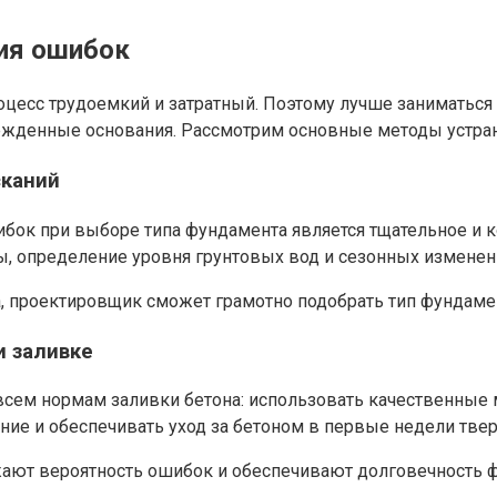
ия ошибок
цесс трудоемкий и затратный. Поэтому лучше заниматься
ежденные основания. Рассмотрим основные методы устран
сканий
ок при выборе типа фундамента является тщательное и к
ты, определение уровня грунтовых вод и сезонных изменен
, проектировщик сможет грамотно подобрать тип фундамен
и заливке
сем нормам заливки бетона: использовать качественные м
ие и обеспечивать уход за бетоном в первые недели твер
ижают вероятность ошибок и обеспечивают долговечность 