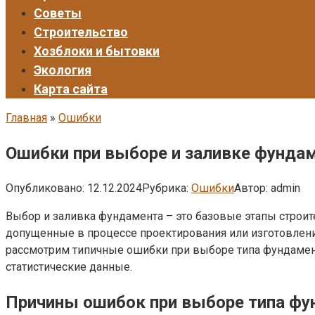
Советы
Строительство
Хозблоки и бытовки
Экология
Карта сайта
Главная
»
Ошибки
Ошибки при выборе и заливке фундам
Опубликовано:
12.12.2024
Рубрика:
Ошибки
Автор:
admin
Выбор и заливка фундамента – это базовые этапы строит
допущенные в процессе проектирования или изготовления
рассмотрим типичные ошибки при выборе типа фундамента
статистические данные.
Причины ошибок при выборе типа фу