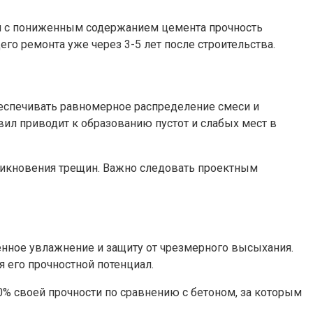
ей с пониженным содержанием цемента прочность
о ремонта уже через 3-5 лет после строительства.
беспечивать равномерное распределение смеси и
ил приводит к образованию пустот и слабых мест в
зникновения трещин. Важно следовать проектным
нное увлажнение и защиту от чрезмерного высыхания.
 его прочностной потенциал.
30% своей прочности по сравнению с бетоном, за которым