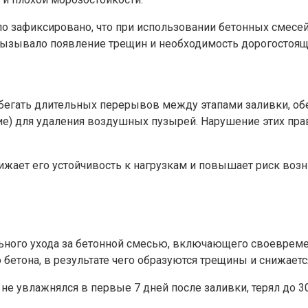
ло зафиксировано, что при использовании бетонных смес
ызывало появление трещин и необходимость дорогостоящег
збегать длительных перерывов между этапами заливки, о
е) для удаления воздушных пузырей. Нарушение этих прав
ижает его устойчивость к нагрузкам и повышает риск во
ьного ухода за бетонной смесью, включающего своевреме
етона, в результате чего образуются трещины и снижается
не увлажнялся в первые 7 дней после заливки, терял до 