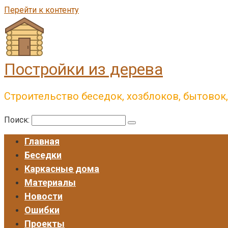
Перейти к контенту
Постройки из дерева
Строительство беседок, хозблоков, бытовок
Поиск:
Главная
Беседки
Каркасные дома
Материалы
Новости
Ошибки
Проекты