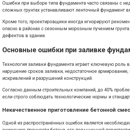
Ошибки при выборе типа фундамента часто связаны с нед
сложных грунтах устанавливают ленточный фундамент вм
Кроме того, проектировщики иногда игнорируют рекомен
опасно в районах с сезонным морозным пучением грунта
дефектов в здании.
Основные ошибки при заливке фунда
Технология заливки фундамента играет ключевую роль в 
нарушение сроков заливки, недостаточное армирование, 
искривлений и разрушений конструкций.
Согласно данным строительных компаний, до 40% пробле
если строго соблюдать технологические нормы и стандар
Некачественное приготовление бетонной сме
Одной из распространённых ошибок является несоблюден
снижению прочности бетона, его повышенной пористости