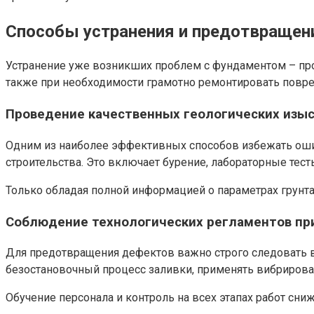
Способы устранения и предотвращен
Устранение уже возникших проблем с фундаментом – про
также при необходимости грамотно ремонтировать повр
Проведение качественных геологических изы
Одним из наиболее эффективных способов избежать ошиб
строительства. Это включает бурение, лабораторные тес
Только обладая полной информацией о параметрах грунта
Соблюдение технологических регламентов пр
Для предотвращения дефектов важно строго следовать в
безостановочный процесс заливки, применять вибрирован
Обучение персонала и контроль на всех этапах работ сн