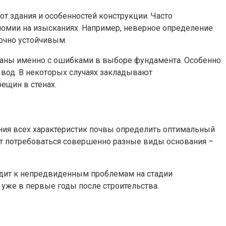
от здания и особенностей конструкции. Часто
номии на изысканиях. Например, неверное определение
зочно устойчивым.
язаны именно с ошибками в выборе фундамента. Особенно
 вод. В некоторых случаях закладывают
ещин в стенах.
ения всех характеристик почвы определить оптимальный
гут потребоваться совершенно разные виды основания –
одит к непредвиденным проблемам на стадии
уже в первые годы после строительства.