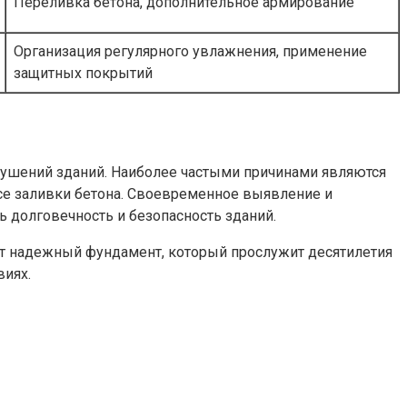
Переливка бетона, дополнительное армирование
Организация регулярного увлажнения, применение
защитных покрытий
ушений зданий. Наиболее частыми причинами являются
се заливки бетона. Своевременное выявление и
ь долговечность и безопасность зданий.
ет надежный фундамент, который прослужит десятилетия
виях.