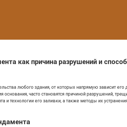
ента как причина разрушений и спосо
ельства любого здания, от которых напрямую зависит его 
 основания, часто становятся причиной разрушений, трещ
 и технологии его заливки, а также методы их устранени
ндамента