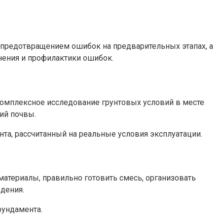
 предотвращением ошибок на предварительных этапах, а
ения и профилактики ошибок.
омплексное исследование грунтовых условий в месте
ий почвы.
та, рассчитанный на реальные условия эксплуатации.
атериалы, правильно готовить смесь, организовать
дения.
фундамента.