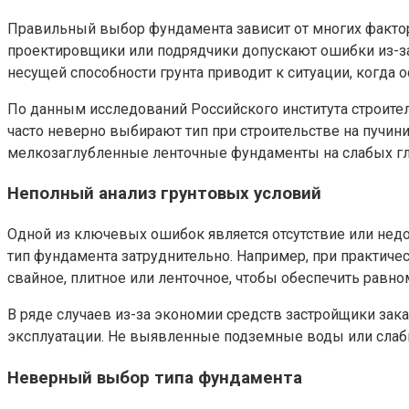
Правильный выбор фундамента зависит от многих факторов
проектировщики или подрядчики допускают ошибки из-за
несущей способности грунта приводит к ситуации, когда
По данным исследований Российского института строите
часто неверно выбирают тип при строительстве на пучин
мелкозаглубленные ленточные фундаменты на слабых гли
Неполный анализ грунтовых условий
Одной из ключевых ошибок является отсутствие или недо
тип фундамента затруднительно. Например, при практиче
свайное, плитное или ленточное, чтобы обеспечить равн
В ряде случаев из-за экономии средств застройщики за
эксплуатации. Не выявленные подземные воды или слабы
Неверный выбор типа фундамента