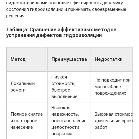
видеоматериалами позволяет фиксировать динамику
состояния гидроизоляции и принимать своевременные
решения.
Таблица: Сравнение эффективных методов
устранения дефектов гидроизоляции
Метод
Преимущества
Недостатки
Низкая
Не подходит при
Локальный
стоимость,
масштабных
ремонт
быстрое
повреждениях
выполнение
Высокая
Полное снятие
надежность,
Высокая стоимость,
и повторное
восстановление
длительные сроки
нанесение
целостности
работ
покрытия