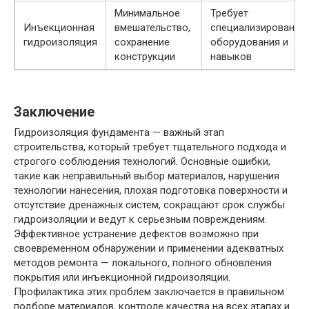
Минимальное
Требует
Инъекционная
вмешательство,
специализированно
гидроизоляция
сохранение
оборудования и
конструкции
навыков
Заключение
Гидроизоляция фундамента — важный этап
строительства, который требует тщательного подхода и
строгого соблюдения технологий. Основные ошибки,
такие как неправильный выбор материалов, нарушения
технологии нанесения, плохая подготовка поверхности и
отсутствие дренажных систем, сокращают срок службы
гидроизоляции и ведут к серьезным повреждениям.
Эффективное устранение дефектов возможно при
своевременном обнаружении и применении адекватных
методов ремонта — локального, полного обновления
покрытия или инъекционной гидроизоляции.
Профилактика этих проблем заключается в правильном
подборе материалов, контроле качества на всех этапах и