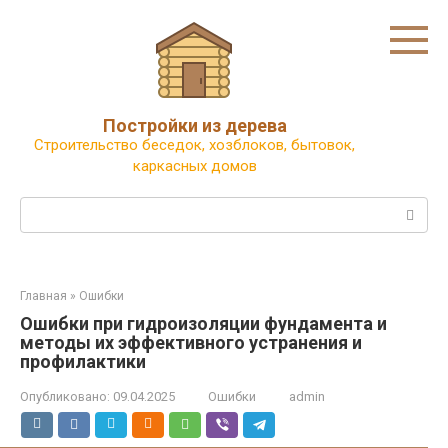
Перейти
к
контенту
Постройки из дерева
Строительство беседок, хозблоков, бытовок,
каркасных домов
Поиск:
Главная
»
Ошибки
Ошибки при гидроизоляции фундамента и
методы их эффективного устранения и
профилактики
Опубликовано:
09.04.2025
Ошибки
admin