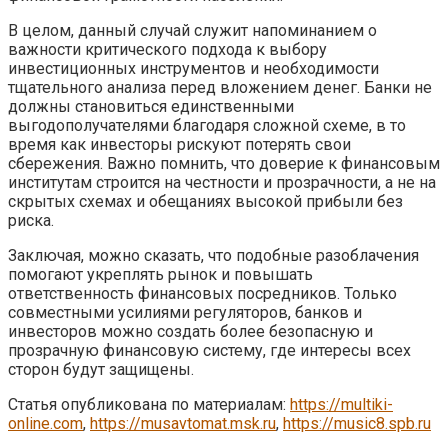
В целом, данный случай служит напоминанием о
важности критического подхода к выбору
инвестиционных инструментов и необходимости
тщательного анализа перед вложением денег. Банки не
должны становиться единственными
выгодополучателями благодаря сложной схеме, в то
время как инвесторы рискуют потерять свои
сбережения. Важно помнить, что доверие к финансовым
институтам строится на честности и прозрачности, а не на
скрытых схемах и обещаниях высокой прибыли без
риска.
Заключая, можно сказать, что подобные разоблачения
помогают укреплять рынок и повышать
ответственность финансовых посредников. Только
совместными усилиями регуляторов, банков и
инвесторов можно создать более безопасную и
прозрачную финансовую систему, где интересы всех
сторон будут защищены.
Статья опубликована по материалам:
https://multiki-
online.com
,
https://musavtomat.msk.ru
,
https://music8.spb.ru