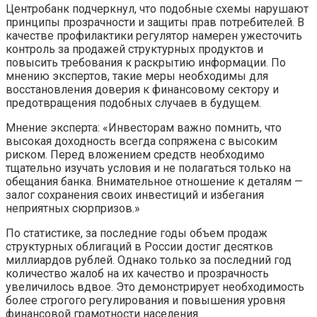
Центробанк подчеркнул, что подобные схемы нарушают
принципы прозрачности и защиты прав потребителей. В
качестве профилактики регулятор намерен ужесточить
контроль за продажей структурных продуктов и
повысить требования к раскрытию информации. По
мнению экспертов, такие меры необходимы для
восстановления доверия к финансовому сектору и
предотвращения подобных случаев в будущем.
Мнение эксперта: «Инвесторам важно помнить, что
высокая доходность всегда сопряжена с высоким
риском. Перед вложением средств необходимо
тщательно изучать условия и не полагаться только на
обещания банка. Внимательное отношение к деталям —
залог сохранения своих инвестиций и избегания
неприятных сюрпризов.»
По статистике, за последние годы объем продаж
структурных облигаций в России достиг десятков
миллиардов рублей. Однако только за последний год
количество жалоб на их качество и прозрачность
увеличилось вдвое. Это демонстрирует необходимость
более строгого регулирования и повышения уровня
финансовой грамотности населения.