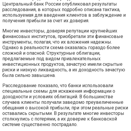
Центральный банк России опубликовал результаты
расследования, в которых подробно описана тактика,
используемая для введения клиентов в заблуждение и
получения прибыли за счет их доверия.
Многие инвесторы, доверяя репутации крупнейших
финансовых институтов, приобретали эти финансовые
инструменты, полагая, что их вложения надежны.
Однако в реальности схема оказалась гораздо более
сложной и опасной. Структурные облигации,
предлагаемые под видом привлекательных
инвестиционных продуктов, зачастую имели скрытые
риски и низкую ликвидность, а их доходность зачастую
была сильно завышена.
Расследование показало, что банки использовали
специальные схемы для искажения информации о
доходности и условиях облигаций. В большинстве
случаев клиенты получали заведомо преувеличенные
обещания о высокой прибыли, при этом реальные риски
оставались скрытыми. В результате многие инвесторы
столкнулись с потерями, а их доверие к банковской
системе существенно пострадало.