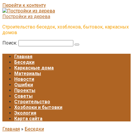
Перейти к контенту
Постройки из дерева
Строительство беседок, хозблоков, бытовок, каркасных
домов
Поиск:
Главная
Беседки
Каркасные дома
Материалы
Новости
Ошибки
Проекты
Советы
Строительство
Хозблоки и бытовки
Экология
Карта сайта
Главная
»
Беседки