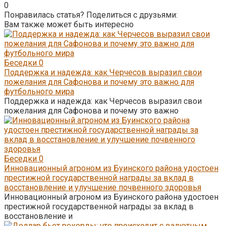
0
Понравилась статья? Поделиться с друзьями:
Вам также может быть интересно
Беседки
0
Поддержка и надежда: как Черчесов выразил свои
пожелания для Сафонова и почему это важно для
футбольного мира
Поддержка и надежда: как Черчесов выразил свои
пожелания для Сафонова и почему это важно
Беседки
0
Инновационный агроном из Буинского района удостоен
престижной государственной награды за вклад в
восстановление и улучшение почвенного здоровья
Инновационный агроном из Буинского района удостоен
престижной государственной награды за вклад в
восстановление и