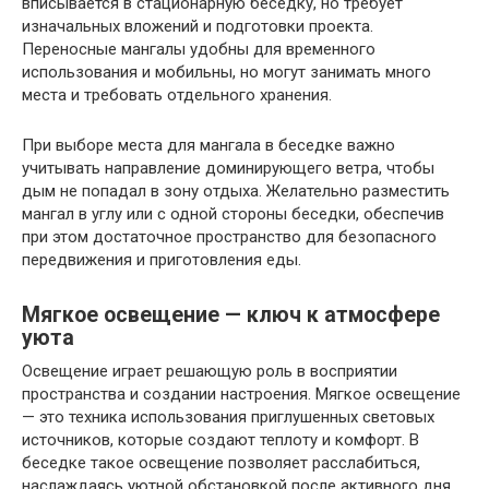
вписывается в стационарную беседку, но требует
изначальных вложений и подготовки проекта.
Переносные мангалы удобны для временного
использования и мобильны, но могут занимать много
места и требовать отдельного хранения.
При выборе места для мангала в беседке важно
учитывать направление доминирующего ветра, чтобы
дым не попадал в зону отдыха. Желательно разместить
мангал в углу или с одной стороны беседки, обеспечив
при этом достаточное пространство для безопасного
передвижения и приготовления еды.
Мягкое освещение — ключ к атмосфере
уюта
Освещение играет решающую роль в восприятии
пространства и создании настроения. Мягкое освещение
— это техника использования приглушенных световых
источников, которые создают теплоту и комфорт. В
беседке такое освещение позволяет расслабиться,
наслаждаясь уютной обстановкой после активного дня.