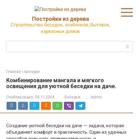
Перейти
к
контенту
Постройки из дерева
Строительство беседок, хозблоков, бытовок,
каркасных домов
Поиск:
Главная
»
Беседки
Комбинирование мангала и мягкого
освещения для уютной беседки на даче.
Опубликовано:
05.11.2024
Беседки
admin
Создание уютной беседки на даче — задача, которая
объединяет комфорт и практичность. Один из удачных
способов повысить привлекательность и