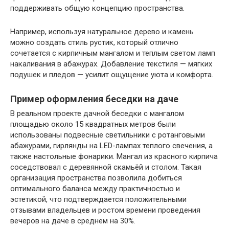
поддерживать общую концепцию пространства.
Например, используя натуральное дерево и камень
можно создать стиль рустик, который отлично
сочетается с кирпичным мангалом и теплым светом ламп
накаливания в абажурах. Добавление текстиля — мягких
подушек и пледов — усилит ощущение уюта и комфорта.
Пример оформления беседки на даче
В реальном проекте дачной беседки с мангалом
площадью около 15 квадратных метров были
использованы подвесные светильники с ротанговыми
абажурами, гирлянды на LED-лампах теплого свечения, а
также настольные фонарики. Мангал из красного кирпича
соседствовал с деревянной скамьёй и столом. Такая
организация пространства позволила добиться
оптимального баланса между практичностью и
эстетикой, что подтверждается положительными
отзывами владельцев и ростом времени проведения
вечеров на даче в среднем на 30%.