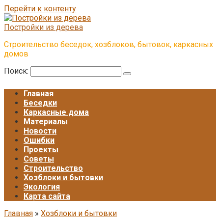
Перейти к контенту
Постройки из дерева
Строительство беседок, хозблоков, бытовок, каркасных
домов
Поиск:
Главная
Беседки
Каркасные дома
Материалы
Новости
Ошибки
Проекты
Советы
Строительство
Хозблоки и бытовки
Экология
Карта сайта
Главная
»
Хозблоки и бытовки