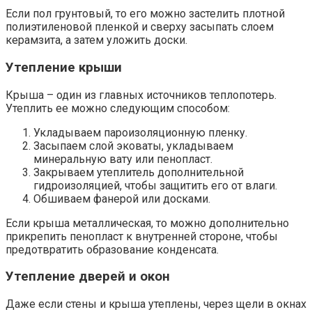
Если пол грунтовый, то его можно застелить плотной
полиэтиленовой пленкой и сверху засыпать слоем
керамзита, а затем уложить доски.
Утепление крыши
Крыша – один из главных источников теплопотерь.
Утеплить ее можно следующим способом:
Укладываем пароизоляционную пленку.
Засыпаем слой эковаты, укладываем
минеральную вату или пенопласт.
Закрываем утеплитель дополнительной
гидроизоляцией, чтобы защитить его от влаги.
Обшиваем фанерой или досками.
Если крыша металлическая, то можно дополнительно
прикрепить пенопласт к внутренней стороне, чтобы
предотвратить образование конденсата.
Утепление дверей и окон
Даже если стены и крыша утеплены, через щели в окнах