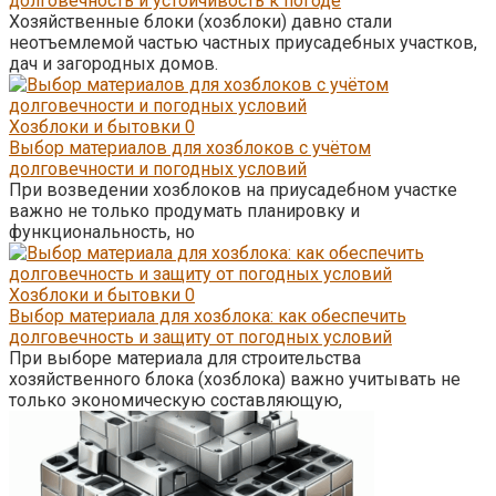
долговечность и устойчивость к погоде
Хозяйственные блоки (хозблоки) давно стали
неотъемлемой частью частных приусадебных участков,
дач и загородных домов.
Хозблоки и бытовки
0
Выбор материалов для хозблоков с учётом
долговечности и погодных условий
При возведении хозблоков на приусадебном участке
важно не только продумать планировку и
функциональность, но
Хозблоки и бытовки
0
Выбор материала для хозблока: как обеспечить
долговечность и защиту от погодных условий
При выборе материала для строительства
хозяйственного блока (хозблока) важно учитывать не
только экономическую составляющую,