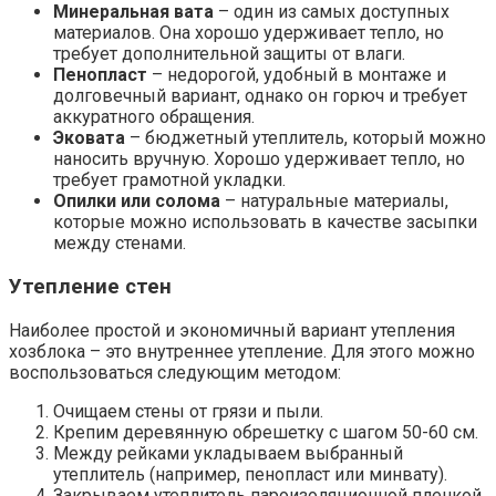
Минеральная вата
– один из самых доступных
материалов. Она хорошо удерживает тепло, но
требует дополнительной защиты от влаги.
Пенопласт
– недорогой, удобный в монтаже и
долговечный вариант, однако он горюч и требует
аккуратного обращения.
Эковата
– бюджетный утеплитель, который можно
наносить вручную. Хорошо удерживает тепло, но
требует грамотной укладки.
Опилки или солома
– натуральные материалы,
которые можно использовать в качестве засыпки
между стенами.
Утепление стен
Наиболее простой и экономичный вариант утепления
хозблока – это внутреннее утепление. Для этого можно
воспользоваться следующим методом:
Очищаем стены от грязи и пыли.
Крепим деревянную обрешетку с шагом 50-60 см.
Между рейками укладываем выбранный
утеплитель (например, пенопласт или минвату).
Закрываем утеплитель пароизоляционной пленкой,