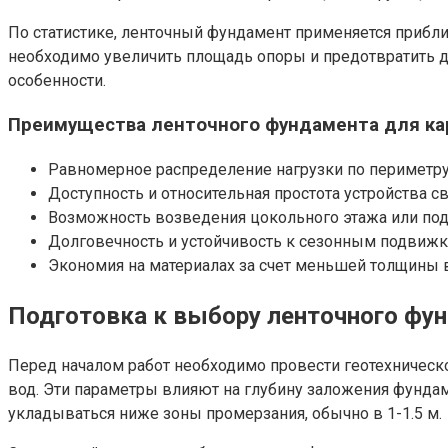
По статистике, ленточный фундамент применяется прибли
необходимо увеличить площадь опоры и предотвратить д
особенности.
Преимущества ленточного фундамента для ка
Равномерное распределение нагрузки по периметру
Доступность и относительная простота устройства с
Возможность возведения цокольного этажа или по
Долговечность и устойчивость к сезонным подвижка
Экономия на материалах за счет меньшей толщины в
Подготовка к выбору ленточного фу
Перед началом работ необходимо провести геотехническое
вод. Эти параметры влияют на глубину заложения фундам
укладываться ниже зоны промерзания, обычно в 1-1.5 м.