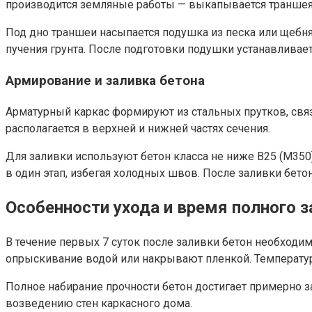
производится земляные работы — выкапывается траншея
Под дно траншеи насыпается подушка из песка или щебня 
пучения грунта. После подготовки подушки устанавлива
Армирование и заливка бетона
Арматурный каркас формируют из стальных прутков, свя
располагается в верхней и нижней частях сечения.
Для заливки используют бетон класса не ниже В25 (М350
в один этап, избегая холодных швов. После заливки бет
Особенности ухода и время полного 
В течение первых 7 суток после заливки бетон необходи
опрыскивание водой или накрывают пленкой. Температур
Полное набирание прочности бетон достигает примерно з
возведению стен каркасного дома.