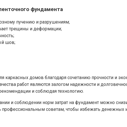
 ленточного фундамента
розному пучению и разрушениям;
вает трещины и деформации;
ность;
ый шов;
.
я каркасных домов благодаря сочетанию прочности и эко
чества работ являются залогом надежности и долговечно
 рекомендации и соблюдая технологию.
ании и соблюдении норм затрат на фундамент можно снизи
ать профессиональным советам, чтобы избежать денежных 