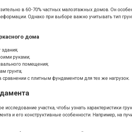
зительно в 60-70% частных малоэтажных домов. Он особен
еформации. Однако при выборе важно учитывать тип грунт
ркасного дома
 здания;
воими руками;
двального помещения;
м грунта;
 сравнении с плитным фундаментом для тех же нагрузок.
ндамента
 исследование участка, чтобы узнать характеристики грунт
ента и его конструктивные особенности. Например, на пу