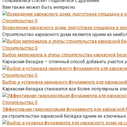
Понравилась статья? Поделиться с друзьями:
Вам также может быть интересно
Строительство
0
Возведение каркасного дома: подготовка площадки и за
Строительство каркасного дома является одним из наибо
Строительство
0
Выбор материалов и этапы строительства каркасной бес
Каркасная беседка — отличный способ добавить участок 
Строительство
0
Выбор и установка надежного фундамента для каркасной
Каркасная беседка становится все более популярным эле
Строительство
0
Эффективная гидроизоляция фундамента для каркасной 
ри строительстве каркасной беседки одним из ключевых 