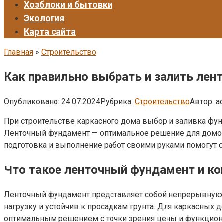
Хозблоки и бытовки
Экология
Карта сайта
Главная
»
Строительство
Как правильно выбрать и залить ле
Опубликовано:
24.07.2024
Рубрика:
Строительство
Автор:
a
При строительстве каркасного дома выбор и заливка фу
Ленточный фундамент — оптимальное решение для домов
подготовка и выполнение работ своими руками помогут 
Что такое ленточный фундамент и ко
Ленточный фундамент представляет собой непрерывную 
нагрузку и устойчив к просадкам грунта. Для каркасных
оптимальным решением с точки зрения цены и функцион