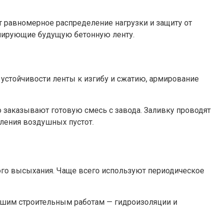
т равномерное распределение нагрузки и защиту от
рмирующие будущую бетонную ленту.
устойчивости ленты к изгибу и сжатию, армирование
о заказывают готовую смесь с завода. Заливку проводят
аления воздушных пустот.
рого высыхания. Чаще всего используют периодическое
ейшим строительным работам — гидроизоляции и