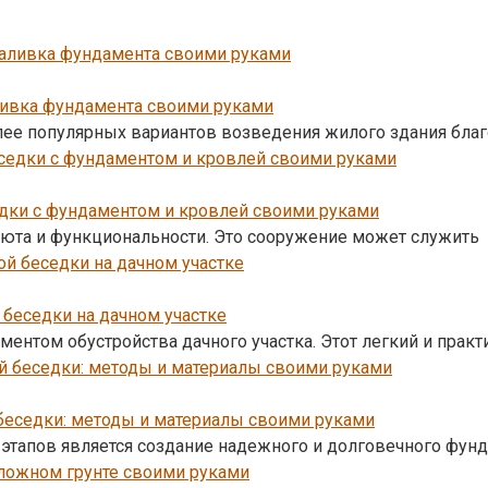
ливка фундамента своими руками
лее популярных вариантов возведения жилого здания благ
едки с фундаментом и кровлей своими руками
уюта и функциональности. Это сооружение может служить
 беседки на дачном участке
ментом обустройства дачного участка. Этот легкий и прак
беседки: методы и материалы своими руками
этапов является создание надежного и долговечного фунд