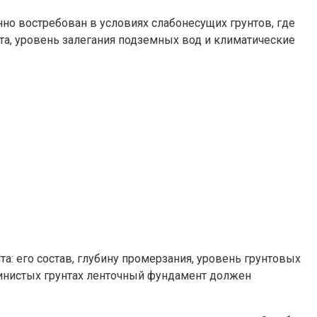
но востребован в условиях слабонесущих грунтов, где
а, уровень залегания подземных вод и климатические
а: его состав, глубину промерзания, уровень грунтовых
чинистых грунтах ленточный фундамент должен