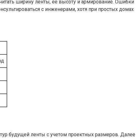
читать ширину ленты, ее высоту и армирование. Ошибки
онсультироваться с инженерами, хотя при простых домах
од
нтур будущей ленты с учетом проектных размеров. Далее