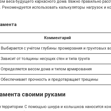
ом веса будущего каркасного дома. Важно правильно расс
. Рекомендуется использовать калькуляторы нагрузок и к
дамента
Комментарий
Выбирается с учётом глубины промерзания и грунтовых в
Зависит от толщины несущих стен и типа грунта
Определяется весом дома и типом армирования
Обеспечивает прочность и предотвращает трещины
дамента своими руками
ки территории. С помощью шнура и колышков наносится ко