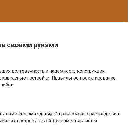
ма своими руками
ющих долговечность и надежность конструкции.
 каркасные постройки. Правильное проектирование,
шибок.
ущими стенами здания. Он равномерно распределяет
менных построек, такой фундамент является