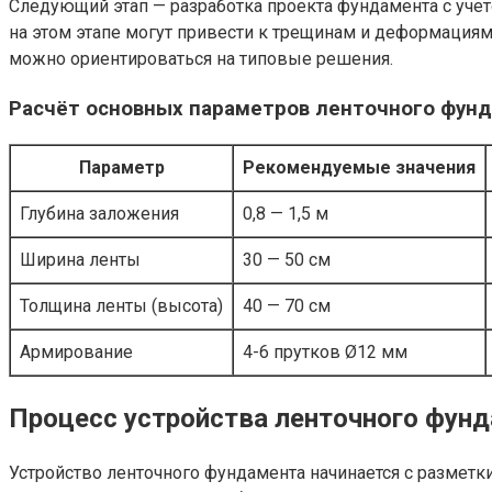
Следующий этап — разработка проекта фундамента с учет
на этом этапе могут привести к трещинам и деформациям
можно ориентироваться на типовые решения.
Расчёт основных параметров ленточного фун
Параметр
Рекомендуемые значения
Глубина заложения
0,8 — 1,5 м
Ширина ленты
30 — 50 см
Толщина ленты (высота)
40 — 70 см
Армирование
4-6 прутков Ø12 мм
Процесс устройства ленточного фун
Устройство ленточного фундамента начинается с размет