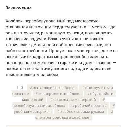
Заключение
Хозблок, переоборудованный под мастерскую,
становится настоящим сердцем участка — местом, где
рождаются идеи, ремонтируются вещи, воплощаются
творческие задумки. Важно учитывать не только
технические детали, но и собственные привычки, тип
работ и потребности. Продуманная мастерская, даже на
нескольких квадратных метрах, способна заменить
полноценное помещение в гараже или доме. Главное —
вложить в неё частичку своего подхода и сделать её
действительно «под себя».
0
вентиляция в хозблоке
инструменты и
хранение
мастерская в хозблоке
обустройство
мастерской
освещение мастерской
переоборудование хозблока
рабочий верстак
удобная мастерская
хозблок своими руками
электропроводка в хозблоке