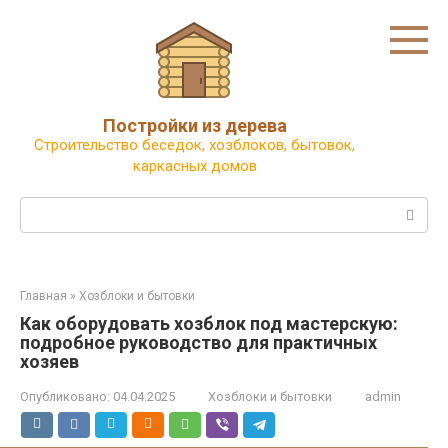
Перейти
к
контенту
Постройки из дерева
Строительство беседок, хозблоков, бытовок,
каркасных домов
Поиск:
Главная
»
Хозблоки и бытовки
Как оборудовать хозблок под мастерскую:
подробное руководство для практичных
хозяев
Опубликовано:
04.04.2025
Хозблоки и бытовки
admin