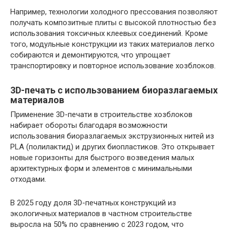
Например, технологии холодного прессования позволяют
получать композитные плиты с высокой плотностью без
использования токсичных клеевых соединений. Кроме
того, модульные конструкции из таких материалов легко
собираются и демонтируются, что упрощает
транспортировку и повторное использование хозблоков.
3D-печать с использованием биоразлагаемых
материалов
Применение 3D-печати в строительстве хозблоков
набирает обороты благодаря возможности
использования биоразлагаемых экструзионных нитей из
PLA (полилактид) и других биопластиков. Это открывает
новые горизонты для быстрого возведения малых
архитектурных форм и элементов с минимальными
отходами.
В 2025 году доля 3D-печатных конструкций из
экологичных материалов в частном строительстве
выросла на 50% по сравнению с 2023 годом, что