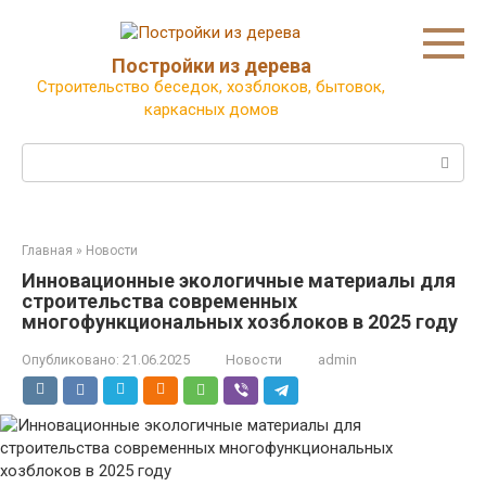
Перейти
к
контенту
Постройки из дерева
Строительство беседок, хозблоков, бытовок,
каркасных домов
Поиск:
Главная
»
Новости
Инновационные экологичные материалы для
строительства современных
многофункциональных хозблоков в 2025 году
Опубликовано:
21.06.2025
Новости
admin