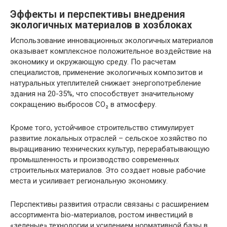
Эффекты и перспективы внедрения
экологичных материалов в хозблоках
Использование инновационных экологичных материалов
оказывает комплексное положительное воздействие на
экономику и окружающую среду. По расчетам
специалистов, применение экологичных композитов и
натуральных утеплителей снижает энергопотребление
здания на 20-35%, что способствует значительному
сокращению выбросов CO₂ в атмосферу.
Кроме того, устойчивое строительство стимулирует
развитие локальных отраслей – сельское хозяйство по
выращиванию технических культур, перерабатывающую
промышленность и производство современных
строительных материалов. Это создает новые рабочие
места и усиливает региональную экономику.
Перспективы развития отрасли связаны с расширением
ассортимента bio-материалов, ростом инвестиций в
«зеленые» технологии и усилением нормативной базы в