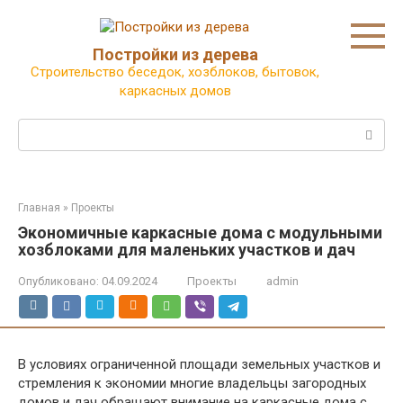
Перейти
к
контенту
Постройки из дерева
Строительство беседок, хозблоков, бытовок,
каркасных домов
Поиск:
Главная
»
Проекты
Экономичные каркасные дома с модульными
хозблоками для маленьких участков и дач
Опубликовано:
04.09.2024
Проекты
admin
В условиях ограниченной площади земельных участков и
стремления к экономии многие владельцы загородных
домов и дач обращают внимание на каркасные дома с