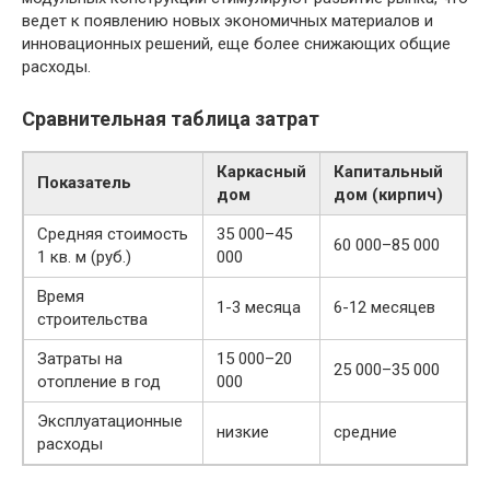
ведет к появлению новых экономичных материалов и
инновационных решений, еще более снижающих общие
расходы.
Сравнительная таблица затрат
Каркасный
Капитальный
Показатель
дом
дом (кирпич)
Средняя стоимость
35 000–45
60 000–85 000
1 кв. м (руб.)
000
Время
1-3 месяца
6-12 месяцев
строительства
Затраты на
15 000–20
25 000–35 000
отопление в год
000
Эксплуатационные
низкие
средние
расходы