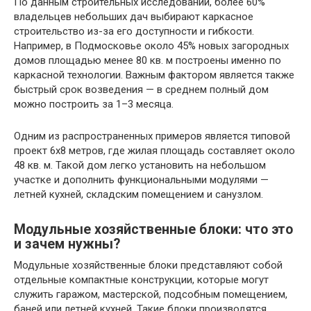
По данным строительных исследований, более 60%
владельцев небольших дач выбирают каркасное
строительство из-за его доступности и гибкости.
Например, в Подмосковье около 45% новых загородных
домов площадью менее 80 кв. м построены именно по
каркасной технологии. Важным фактором является также
быстрый срок возведения — в среднем полный дом
можно построить за 1–3 месяца.
Одним из распространенных примеров является типовой
проект 6х8 метров, где жилая площадь составляет около
48 кв. м. Такой дом легко установить на небольшом
участке и дополнить функциональными модулями —
летней кухней, складским помещением и санузлом.
Модульные хозяйственные блоки: что это
и зачем нужны?
Модульные хозяйственные блоки представляют собой
отдельные компактные конструкции, которые могут
служить гаражом, мастерской, подсобным помещением,
баней или летней кухней. Такие блоки производятся