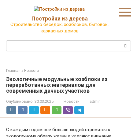
Перейти
к
контенту
Постройки из дерева
Строительство беседок, хозблоков, бытовок,
каркасных домов
Поиск:
Главная
»
Новости
Экологичные модульные хозблоки из
переработанных материалов для
современных дачных участков
Опубликовано:
30.03.2025
Новости
admin
С каждым годом всё больше людей стремятся к
экологичному образу жизни и уделяют внимание