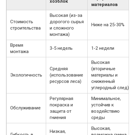
хозблок
материалов
Высокая (из-за
Стоимость
дорогого сырья
Ниже на 25-30%
строительства
и сложного
монтажа)
Время
3-5 недель
1-2 недели
монтажа
Высокая
Средняя
(вторичные
Экологичность
(использование
материалы и
ресурсов леса)
сниженный
углеродный след)
Регулярная
Минимальное,
покраска и
устойчив к
Обслуживание
защита от
воздействию
гниения
среды
Высокая,
Низкая,
Гибкость в
возможна смена