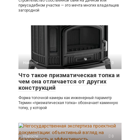
Строительство собственной бани на дачном или
приусадебном участке — это мечта многих владельцев
загородной
Новости
0
Что такое призматическая топка и
чем она отличается от других
конструкций
Форма топочной камеры как инженерный параметр
Термин «призматическая топка» обозначает каминную
топку, у которой
Новости
0