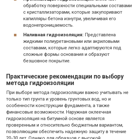
обработку поверхности специальными составами
с кристаллизаторами, которые закупоривают
капилляры бетона изнутри, увеличивая его
водонепроницаемость.
Наливная гидроизоляция:
Представлена
жидкими полиуретановыми или акриловыми
составами, которые легко адаптируются под
сложные формы основания и образуют
безшовное покрытие.
Практические рекомендации по выбору
метода гидроизоляции
При выборе метода гидроизоляции важно учитывать не
только тип грунта и уровень грунтовых вод, но и
особенности конструкции фундамента, а также
финансовые возможности. Наружная оклеечная
гидроизоляция на битумной основе является
проверенным и относительно бюджетным вариантом,
позволяющим обеспечить надежную защиту в течение
20-30 лет. Однако для образцов с высокой