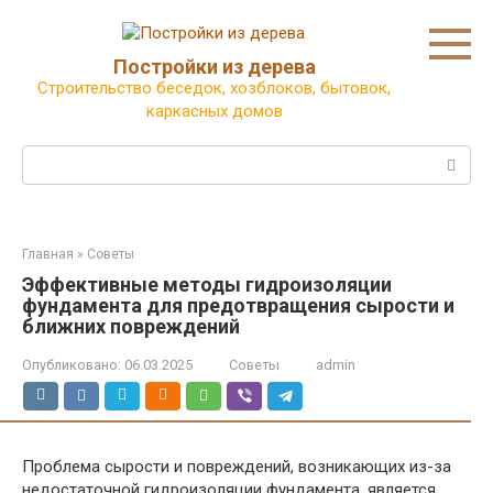
Перейти
к
контенту
Постройки из дерева
Строительство беседок, хозблоков, бытовок,
каркасных домов
Поиск:
Главная
»
Советы
Эффективные методы гидроизоляции
фундамента для предотвращения сырости и
ближних повреждений
Опубликовано:
06.03.2025
Советы
admin
Проблема сырости и повреждений, возникающих из-за
недостаточной гидроизоляции фундамента, является